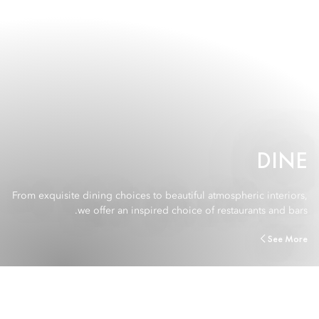
DINE
From exquisite dining choices to beautiful atmospheric interiors,
we offer an inspired choice of restaurants and bars.
See More