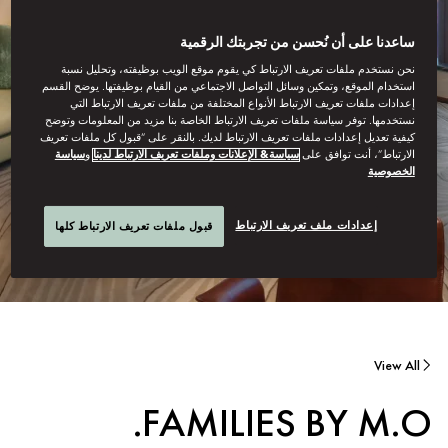
ساعدنا على أن نُحسن من تجربتك الرقمية
نحن نستخدم ملفات تعريف الارتباط كي يقوم موقع الويب بوظيفته، وتحليل نسبة
استخدام الموقع، وتمكين وسائل التواصل الاجتماعي من القيام بوظيفتها. يوضح القسم
إعدادات ملفات تعريف الارتباط الأنواع المختلفة من ملفات تعريف الارتباط التي
نستخدمها. توفر سياسة ملفات تعريف الارتباط الخاصة بنا مزيد من المعلومات وتوضح
كيفية تعديل إعدادات ملفات تعريف الارتباط لديك. بالنقر على “قبول كل ملفات تعريف
الارتباط”، أنت توافق على
سياسة& الإعلانات وملفات تعريف الارتباط لدينا
و
سياسة
الخصوصية
إعدادات ملف تعريف الارتباط
قبول ملفات تعريف الارتباط كلها
View All
FAMILIES BY M.O.