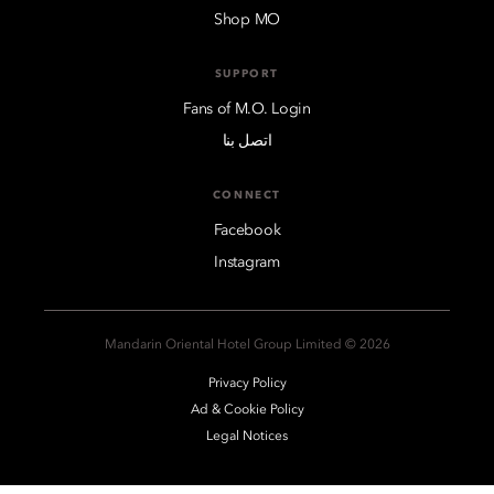
Shop MO
SUPPORT
Fans of M.O. Login
اتصل بنا
CONNECT
Facebook
Instagram
2026 © Mandarin Oriental Hotel Group Limited
Privacy Policy
Ad & Cookie Policy
Legal Notices