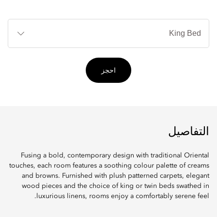
أنوا
الأ
احجز
التفاصيل
Fusing a bold, contemporary design with traditional Oriental
touches, each room features a soothing colour palette of creams
and browns. Furnished with plush patterned carpets, elegant
wood pieces and the choice of king or twin beds swathed in
luxurious linens, rooms enjoy a comfortably serene feel.