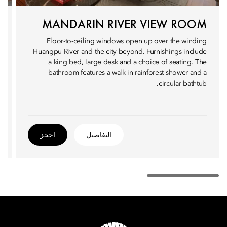
MANDARIN RIVER VIEW ROOM
Floor-to-ceiling windows open up over the winding
Huangpu River and the city beyond. Furnishings include
a king bed, large desk and a choice of seating. The
bathroom features a walk-in rainforest shower and a
circular bathtub.
التفاصيل
احجز