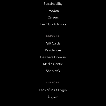
Sustainability
Investors
Careers
Fan Club Advisors
EXPLORE
Gift Cards
Residences
Best Rate Promise
Media Centre
Shop MO
SUPPORT
Fans of M.O. Login
اتصل بنا