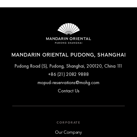
MANDARIN ORIENTAL PUDONG, SHANGHAI
111 Pudong Road (S), Pudong, Shanghai, 200120, China
+86 (21) 2082 9888
mopud-reservations@mohg.com
Contact Us
CORPORATE
Our Company