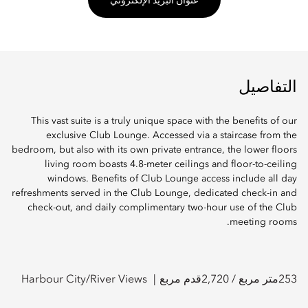
عنوان البريد الإلكتروني
التفاصيل
This vast suite is a truly unique space with the benefits of our
exclusive Club Lounge. Accessed via a staircase from the
bedroom, but also with its own private entrance, the lower floors
living room boasts 4.8-meter ceilings and floor-to-ceiling
windows. Benefits of Club Lounge access include all day
refreshments served in the Club Lounge, dedicated check-in and
check-out, and daily complimentary two-hour use of the Club
meeting rooms.
253
متر مربع /
2,720
قدم مربع
Harbour City/River Views