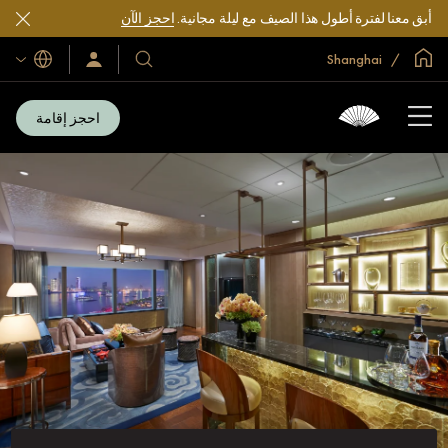
أبق معنا لفترة أطول هذا الصيف مع ليلة مجانية.
احجز الآن
الصفحة الرئيسية العالمية
Shanghai
اللغات
فنادقنا
سجّل
الدخول/
ومنتجعاتنا
انضم
الآن
احجز إقامة