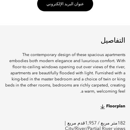
عنوان البريد الإلكتروني
التفاصيل
The contemporary design of these spacious apartments
embodies both modern elegance and luxurious comfort. With
floor-to-ceiling windows opening out over views of the river,
apartments are beautifully flooded with light. Furnished with a
king-bed in the master bedroom and a choice of twin or king
beds in the other rooms, bedrooms are richly carpeted, creating
a warm, welcoming feel.
Floorplan
182
متر مربع /
1,957
قدم مربع
City/River/Partial River views