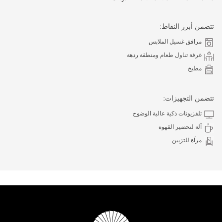
تتضمن أبرز النقاط:
مرافق غسيل الملابس
غرفة تناول طعام ومنطقة ردهة
مطبخ
تتضمن التجهيزات:
تلفزيونات ذكية عالية الوضوح
آلة لتحضير القهوة
مرآة للتزيين