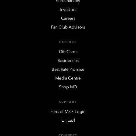
Sustainability
Investors
Careers
Fan Club Advisors
EXPLORE
Gift Cards
Residences
Best Rate Promise
Media Centre
Shop MO
SUPPORT
Fans of M.O. Login
اتصل بنا
CONNECT