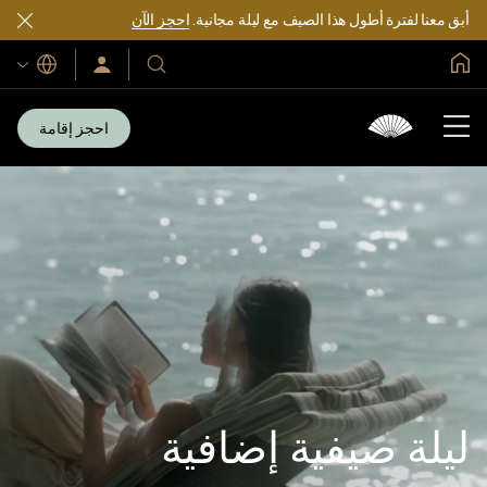
أبق معنا لفترة أطول هذا الصيف مع ليلة مجانية.
احجز الآن
الصفحة الرئيسية العالمية
اللغات
فنادقنا
سجّل
الدخول/
ومنتجعاتنا
انضم
الآن
احجز إقامة
ليلة صيفية إضافية