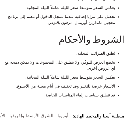
يعكس السعر متوسط سعر الليلة شاملاً الليلة المجانية.
تحصل على مزايا إضافية عندما تسجل الدخول أو تنضم إلى برنامج
معجبي ماندارين أورينتال.
مرهون بالتوفر
.
الشروط والأحكام
تُطبق الضرائب المحلية.
يخضع العرض للتوفّر، ولا ينطبق على المجموعات ولا يمكن دمجه مع
أي عروض أخرى.
يعكس السعر متوسط سعر الليلة شاملاً الليلة المجانية.
الأسعار عرضة للتغيير وقد تختلف في أيام معينة من الأسبوع.
قد تنطبق سياسات إلغاء المناسبات الخاصة.
أوروبا
الشرق الأوسط وإفريقيا
الأ
منطقة آسيا والمحيط الهادئ