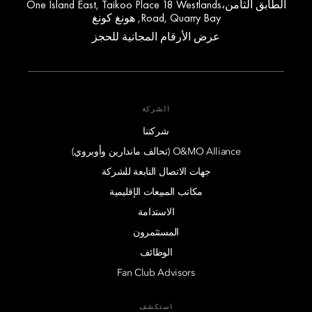
الطابق الثامن،One Island East, Taikoo Place 18 Westlands
Road, Quarry Bay, هونغ كونغ
عرض الأرقام المجانية للحجز
الشركة
شركتنا
O&MO Alliance (تحالف ماندارين وأوبروي)
جهات الاتصال التابعة للشركة
مكاتب المبيعات الإقليمية
الاستدامة
المستثمرون
الوظائف
Fan Club Advisors
استكشف