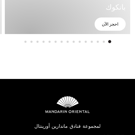
بانكوك
احجز الآن
لمجموعة فنادق ماندارين أورينتال