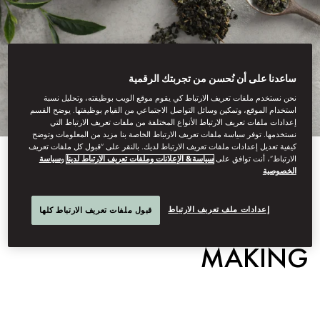
ساعدنا على أن نُحسن من تجربتك الرقمية
نحن نستخدم ملفات تعريف الارتباط كي يقوم موقع الويب بوظيفته، وتحليل نسبة
استخدام الموقع، وتمكين وسائل التواصل الاجتماعي من القيام بوظيفتها. يوضح القسم
إعدادات ملفات تعريف الارتباط الأنواع المختلفة من ملفات تعريف الارتباط التي
نستخدمها. توفر سياسة ملفات تعريف الارتباط الخاصة بنا مزيد من المعلومات وتوضح
كيفية تعديل إعدادات ملفات تعريف الارتباط لديك. بالنقر على “قبول كل ملفات تعريف
الارتباط”، أنت توافق على
سياسة& الإعلانات وملفات تعريف الارتباط لدينا
و
سياسة
View All
الخصوصية
THE ART OF TEA
إعدادات ملف تعريف الارتباط
قبول ملفات تعريف الارتباط كلها
MAKING