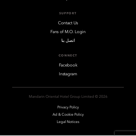
SUPPORT
Contact Us
Fans of M.O. Login
اتصل بنا
CONNECT
Facebook
Instagram
2026 © Mandarin Oriental Hotel Group Limited
Privacy Policy
Ad & Cookie Policy
Legal Notices