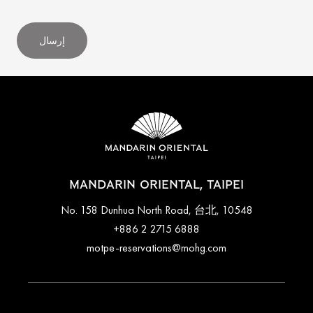
إرسال
MANDARIN ORIENTAL, TAIPEI
No. 158 Dunhua North Road, 台北, 10548
+886 2 2715 6888
motpe-reservations@mohg.com