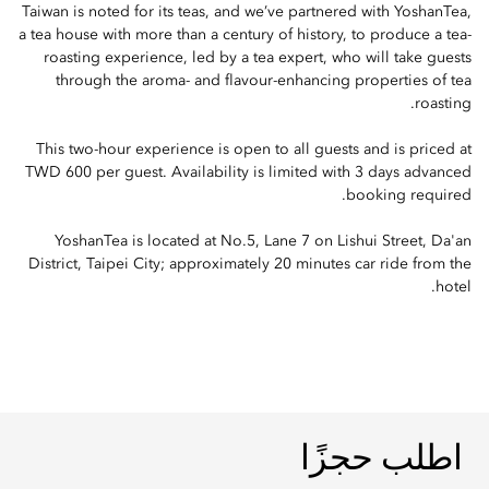
Taiwan is noted for its teas, and we’ve partnered with YoshanTea,
a tea house with more than a century of history, to produce a tea-
roasting experience, led by a tea expert, who will take guests
through the aroma- and flavour-enhancing properties of tea
roasting.
This two-hour experience is open to all guests and is priced at
TWD 600 per guest. Availability is limited with 3 days advanced
booking required.
YoshanTea is located at No.5, Lane 7 on Lishui Street, Da'an
District, Taipei City; approximately 20 minutes car ride from the
hotel.
اطلب حجزًا
اطلب حجزًا