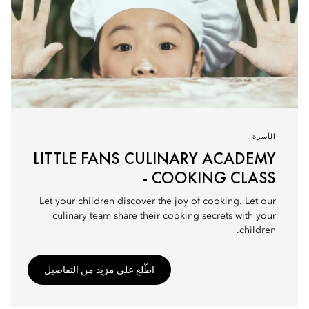
الأسرة
LITTLE FANS CULINARY ACADEMY
- COOKING CLASS
Let your children discover the joy of cooking. Let our
culinary team share their cooking secrets with your
children.
اطّلع على مزيد من التفاصيل