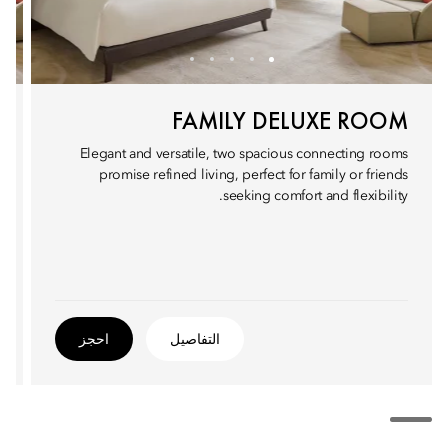
FAMILY DELUXE ROOM
Elegant and versatile, two spacious connecting rooms
promise refined living, perfect for family or friends
seeking comfort and flexibility.
التفاصيل
احجز