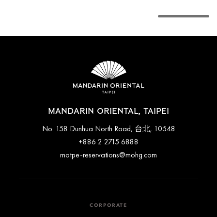
MANDARIN ORIENTAL, TAIPEI
No. 158 Dunhua North Road, 台北, 10548
+886 2 2715 6888
motpe-reservations@mohg.com
CORPORATE