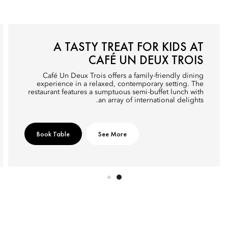
A TASTY TREAT FOR KIDS AT
CAFÉ UN DEUX TROIS
Café Un Deux Trois offers a family-friendly dining
experience in a relaxed, contemporary setting. The
restaurant features a sumptuous semi-buffet lunch with
an array of international delights.
Book Table
See More