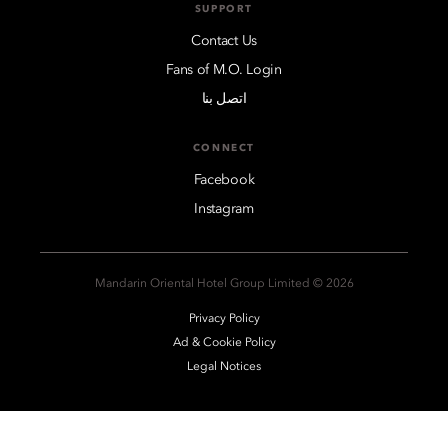
SUPPORT
Contact Us
Fans of M.O. Login
اتصل بنا
CONNECT
Facebook
Instagram
2026 © Mandarin Oriental Hotel Group Limited
Privacy Policy
Ad & Cookie Policy
Legal Notices