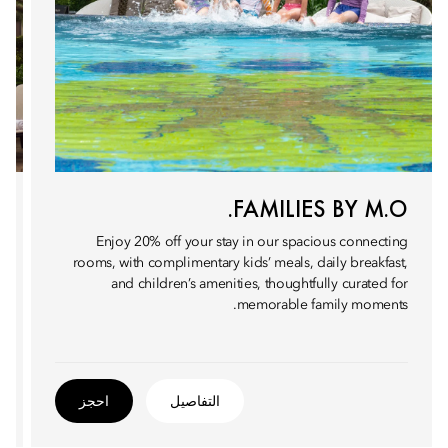
FAMILIES BY M.O.
Enjoy 20% off your stay in our spacious connecting
rooms, with complimentary kids’ meals, daily breakfast,
and children’s amenities, thoughtfully curated for
memorable family moments.
التفاصيل
احجز