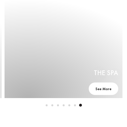
THE SPA
See More