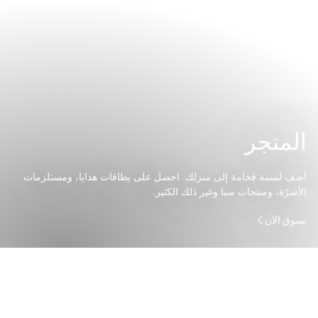
المتجر
أضف لمسة فخامة إلى منزلك. احصل على بطاقات هدايا، ومستلزمات
الأسرّة، ومنتجات سبا وغير ذلك الكثير.
تسوق الآن