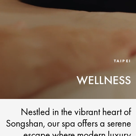
TAIPEI
WELLNESS
Nestled in the vibrant heart of
Songshan, our spa offers a serene
escape where modern luxury