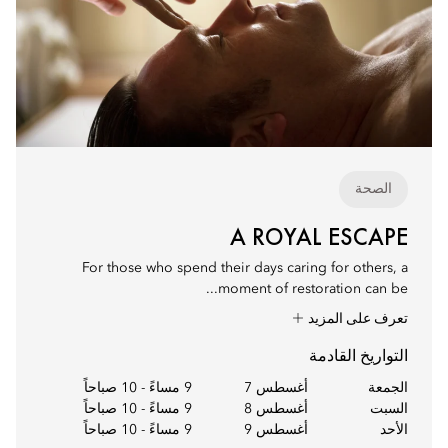
الصحة
A ROYAL ESCAPE
For those who spend their days caring for others, a
moment of restoration can be...
تعرف على المزيد
التواريخ القادمة
الجمعة
أغسطس 7
9 مساءً
-
10 صباحاً
السبت
أغسطس 8
9 مساءً
-
10 صباحاً
الأحد
أغسطس 9
9 مساءً
-
10 صباحاً