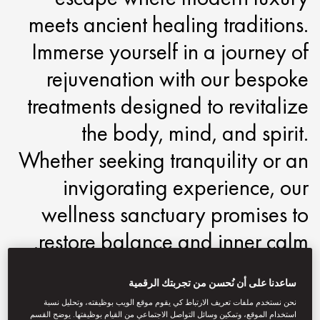
meets ancient healing traditions.
Immerse yourself in a journey of
rejuvenation with our bespoke
treatments designed to revitalize
the body, mind, and spirit.
Whether seeking tranquility or an
invigorating experience, our
wellness sanctuary promises to
restore balance and inner calm.
motpe-spa@mohg.com
ساعدنا على أن نُحسن من تجربتك الرقمية
+886 2 2715 6880
نحن نستخدم ملفات تعريف الارتباط كي يقوم موقع الويب بوظيفته، وتحليل نسبة
استخدام الموقع، وتمكين وسائل التواصل الاجتماعي من القيام بوظيفتها. يوضح القسم