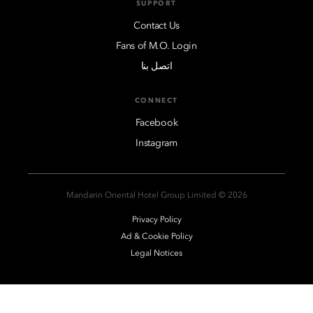
SUPPORT
Contact Us
Fans of M.O. Login
اتصل بنا
CONNECT
Facebook
Instagram
2026 © Mandarin Oriental Hotel Group Limited
Privacy Policy
Ad & Cookie Policy
Legal Notices