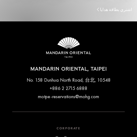
اشتري بطاقة هدايا
MANDARIN ORIENTAL, TAIPEI
No. 158 Dunhua North Road, 台北, 10548
+886 2 2715 6888
motpe-reservations@mohg.com
CORPORATE