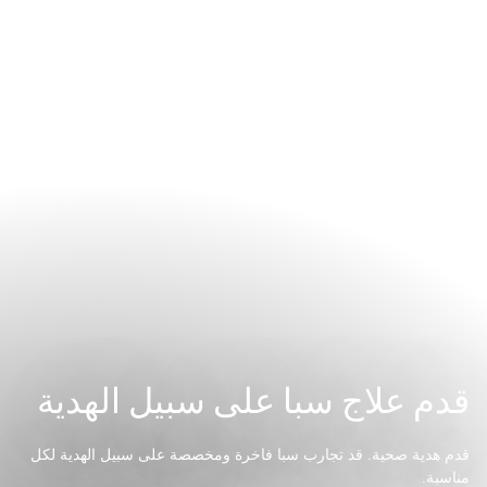
قدم علاج سبا على سبيل الهدية
قدم هدية صحية. قد تجارب سبا فاخرة ومخصصة على سبيل الهدية لكل
مناسبة.