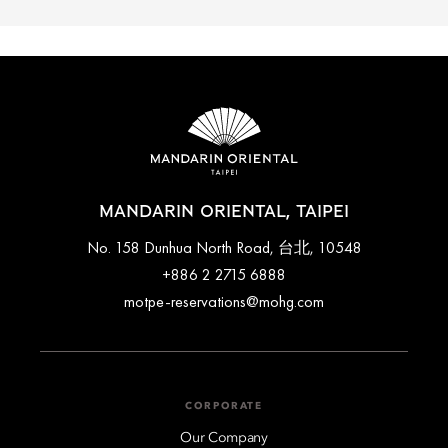
MANDARIN ORIENTAL, TAIPEI
No. 158 Dunhua North Road, 台北, 10548
+886 2 2715 6888
motpe-reservations@mohg.com
CORPORATE
Our Company