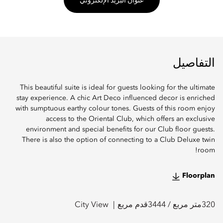
عنوان البريد الإلكتروني
التفاصيل
This beautiful suite is ideal for guests looking for the ultimate
stay experience. A chic Art Deco influenced decor is enriched
with sumptuous earthy colour tones. Guests of this room enjoy
access to the Oriental Club, which offers an exclusive
environment and special benefits for our Club floor guests.
There is also the option of connecting to a Club Deluxe twin
room!
Floorplan
320
متر مربع /
3444
قدم مربع
City View