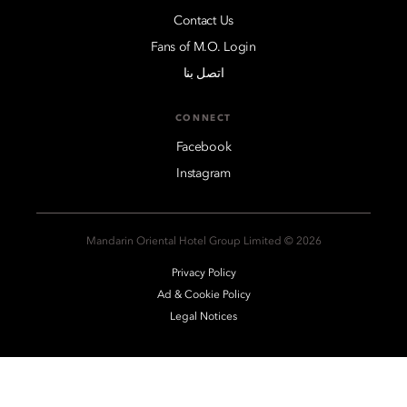
Contact Us
Fans of M.O. Login
اتصل بنا
CONNECT
Facebook
Instagram
2026 © Mandarin Oriental Hotel Group Limited
Privacy Policy
Ad & Cookie Policy
Legal Notices