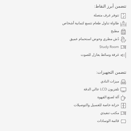
تتضمن أبرز النقاط:
تتوفر غرف متصلة
طاولة تناول طعام تتسع لثمانية أشخاص
مطبخ
دُش مطري وحوض استحمام عميق
Study Room
غرفة وسائط بعازل للصوت
تتضمن التجهيزات:
ميزات النادي
تلفزيون LCD عالي الدقة
آلة لصنع القهوة
خزانة خاصة للغسيل والتوصيلات
مكتب تنفيذي
قائمة الوسادات