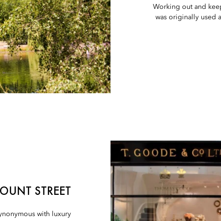
Working out and keep
was originally used 
OUNT STREET
 synonymous with luxury