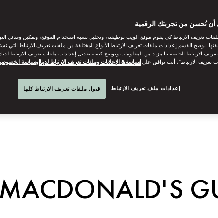
أن نُحسن من تجربتك الرقمية
فات تعريف الارتباط كي يقوم موقع الويب بوظيفته، وتحليل نسبة استخدام الموقع، وتمكين وسائل الت
فتها. يوضح القسم إعدادات ملفات تعريف الارتباط الأنواع المختلفة من ملفات تعريف الارتباط التي نست
ريف الارتباط الخاصة بنا مزيد من المعلومات وتوضح كيفية تعديل إعدادات ملفات تعريف الارتباط لديك.
ت تعريف الارتباط”، أنت توافق على
سياسة& الإعلانات وملفات تعريف الارتباط لدينا
و
سياسة الخصوصي
إعدادات ملف تعريف الارتباط
قبول ملفات تعريف الارتباط كلها
N MACDONALD'S GU