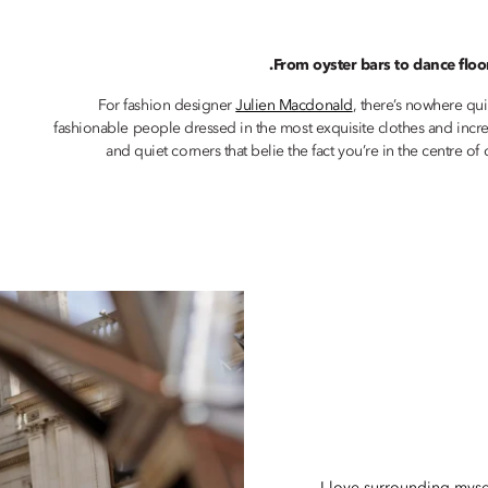
From oyster bars to dance floo
For fashion designer
Julien Macdonald
, there’s nowhere quit
fashionable people dressed in the most exquisite clothes and incred
and quiet corners that belie the fact you’re in the centre of 