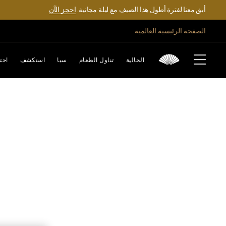
أبق معنا لفترة أطول هذا الصيف مع ليلة مجانية.
احجز الآن
الصفحة الرئيسية العالمية
الحالية
تناول الطعام
سبا
استكشف
احت