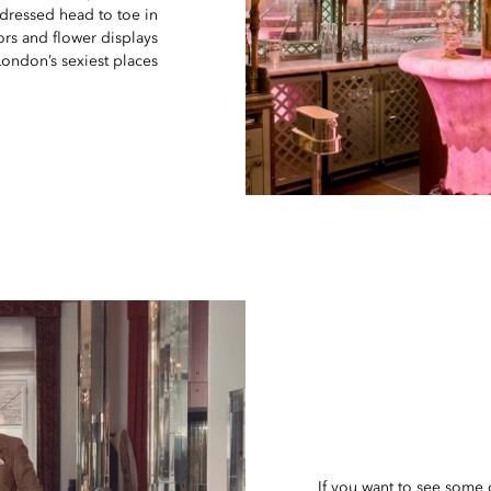
, dressed head to toe in
ors and flower displays
London’s sexiest places.
If you want to see some