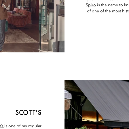
Spiro
is the name to kn
of one of the most hist
SCOTT'S
t’s
is one of my regular