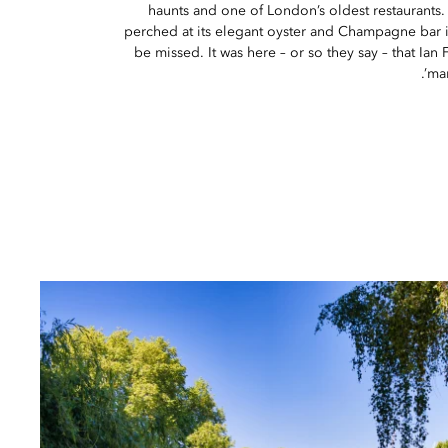
haunts and one of London’s oldest restaurants
perched at its elegant oyster and Champagne bar i
be missed. It was here – or so they say – that Ian F
mar