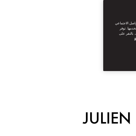
واصل الاجتماعي
خدمها. توفر
 بالنقر على
ة
JULIE