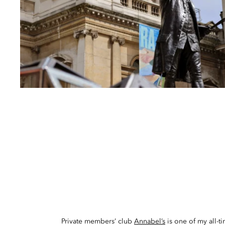
Private members’ club
Annabel’s
is one of my all-ti