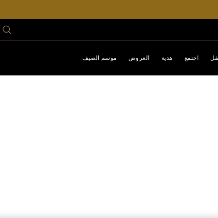
فل
اجتمع
هدية
العروض
موسم الصيف