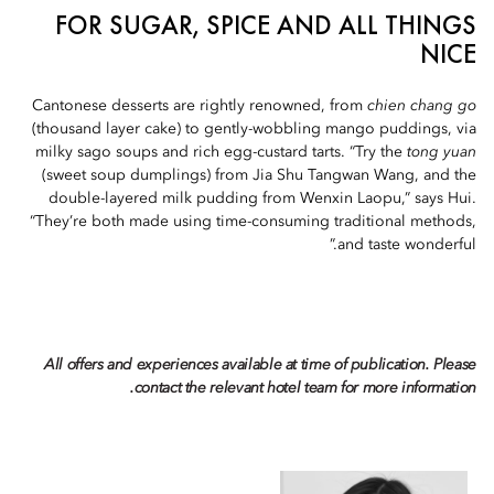
FOR SUGAR, SPICE AND ALL THINGS
NICE
Cantonese desserts are rightly renowned, from
chien chang
go
(thousand layer cake) to gently-wobbling mango puddings, via
milky sago soups and rich egg-custard tarts. “Try the
tong yuan
(sweet soup dumplings) from Jia Shu Tangwan Wang, and the
double-layered milk pudding from Wenxin Laopu,” says Hui.
“They’re both made using time-consuming traditional methods,
and taste wonderful.”
All offers and experiences available at time of publication. Please
contact the relevant hotel team for more information.