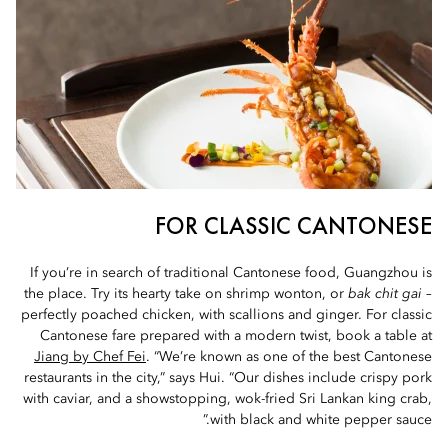
FOR CLASSIC CANTONESE
If you’re in search of traditional Cantonese food, Guangzhou is
the place. Try its hearty take on shrimp wonton, or
bak chit gai
–
perfectly poached chicken, with scallions and ginger. For classic
Cantonese fare prepared with a modern twist, book a table at
Jiang by Chef Fei
. “We’re known as one of the best Cantonese
restaurants in the city,” says Hui. “Our dishes include crispy pork
with caviar, and a showstopping, wok-fried Sri Lankan king crab,
with black and white pepper sauce.”