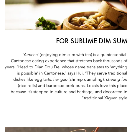
FOR SUBLIME DIM SUM
Yumcha
’ (enjoying dim sum with tea) is a quintessential
‘
Cantonese eating experience that stretches back thousands of
years. “Head to Dian Dou De, whose name translates to ‘anything
is possible’ in Cantonese,” says Hui. “They serve traditional
dishes like egg tarts,
har gao
(shrimp dumpling),
cheung fun
(rice rolls) and barbecue pork buns. Locals love this place
because it’s steeped in culture and heritage, and decorated in
traditional Xiguan style.”