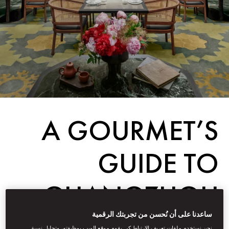
A GOURMET’S
GUIDE TO
GUANGZHOU
ساعدنا على أن نُحسن من تجربتك الرقمية
نحن نستخدم ملفات تعريف الارتباط كي يقوم موقع الويب بوظيفته، وتحليل نسبة