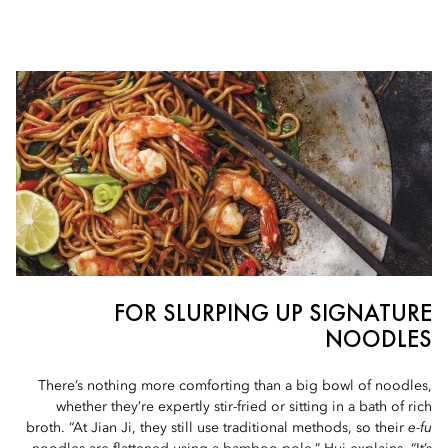
FOR SLURPING UP SIGNATURE
NOODLES
There’s nothing more comforting than a big bowl of noodles,
whether they’re expertly stir-fried or sitting in a bath of rich
broth. “At Jian Ji, they still use traditional methods, so their
e-fu