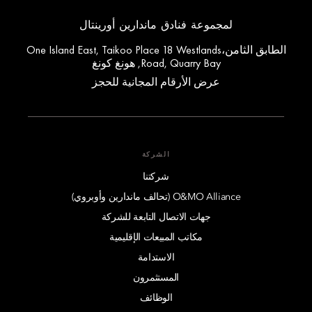
لمجموعة فنادق ماندارين أورينتال
الطابق الثامن،One Island East, Taikoo Place 18 Westlands
Road, Quarry Bay, هونغ كونغ
عرض الأرقام المجانية للحجز
الشركة
شركتنا
O&MO Alliance (تحالف ماندارين وأوبروي)
جهات الاتصال التابعة للشركة
مكاتب المبيعات الإقليمية
الاستدامة
المستثمرون
الوظائف