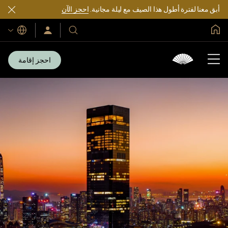
أبق معنا لفترة أطول هذا الصيف مع ليلة مجانية.
احجز الآن
الصفحة الرئيسية العالمية
اللغات
فنادقنا
سجّل
الدخول/
ومنتجعاتنا
انضم
الآن
احجز إقامة