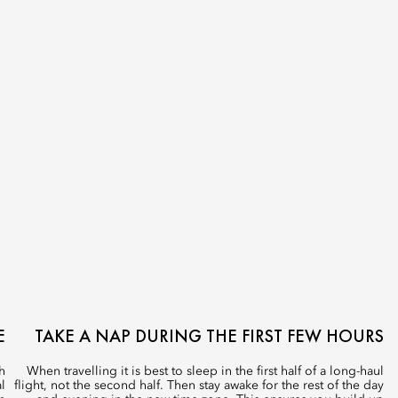
E
TAKE A NAP DURING THE FIRST FEW HOURS
h
When travelling it is best to sleep in the first half of a long-haul
l
flight, not the second half. Then stay awake for the rest of the day