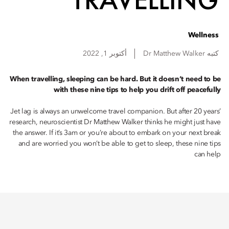
Wellness
كتبه
Walker
Dr Matthew
أكتوبر 1, 2022
When travelling, sleeping can be hard. But it doesn’t need to be
with these nine tips to help you drift off peacefully
Jet lag is always an unwelcome travel companion. But after 20 years’
research, neuroscientist Dr Matthew Walker thinks he might just have
the answer. If it’s 3am or you’re about to embark on your next break
and are worried you won’t be able to get to sleep, these nine tips
can help