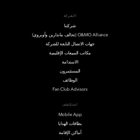
الشركة
شركتنا
O&MO Alliance (تحالف ماندارين وأوبروي)
جهات الاتصال التابعة للشركة
مكاتب المبيعات الإقليمية
الاستدامة
المستثمرون
الوظائف
Fan Club Advisors
استكشف
Mobile App
بطاقات الهدايا
أماكن الإقامة