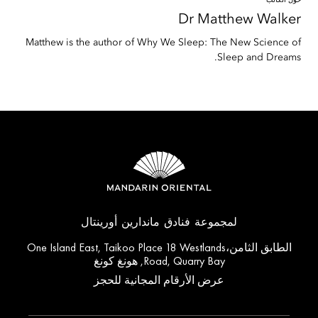
حول الكاتب
Dr Matthew
Walker
Matthew is the author of Why We Sleep: The New Science of
Sleep and Dreams.
لمجموعة فنادق ماندارين أورينتال
الطابق الثامن،One Island East, Taikoo Place 18 Westlands
Road, Quarry Bay, هونغ كونغ
عرض الأرقام المجانية للحجز