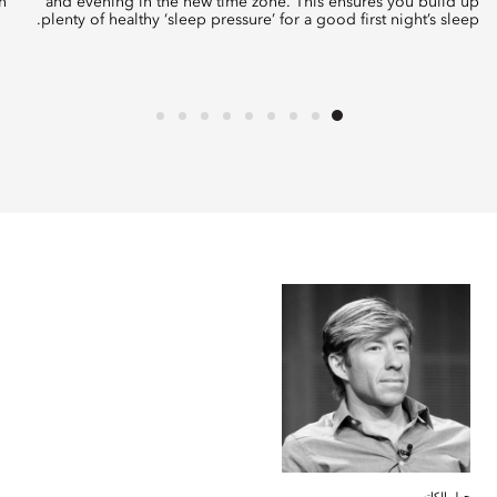
.
and evening in the new time zone. This ensures you build up
plenty of healthy ‘sleep pressure’ for a good first night’s sleep.