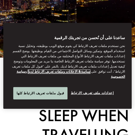
ساعدنا على أن نُحسن من تجربتك الرقمية
نحن نستخدم ملفات تعريف الارتباط كي يقوم موقع الويب بوظيفته، وتحليل نسبة
استخدام الموقع، وتمكين وسائل التواصل الاجتماعي من القيام بوظيفتها. يوضح القسم
إعدادات ملفات تعريف الارتباط الأنواع المختلفة من ملفات تعريف الارتباط التي
نستخدمها. توفر سياسة ملفات تعريف الارتباط الخاصة بنا مزيد من المعلومات وتوضح
كيفية تعديل إعدادات ملفات تعريف الارتباط لديك. بالنقر على “قبول كل ملفات تعريف
HOW TO GET A
الارتباط”، أنت توافق على
سياسة& الإعلانات وملفات تعريف الارتباط لدينا
و
سياسة
الخصوصية
GOOD NIGHT’S
إعدادات ملف تعريف الارتباط
قبول ملفات تعريف الارتباط كلها
SLEEP WHEN
TRAVELLING