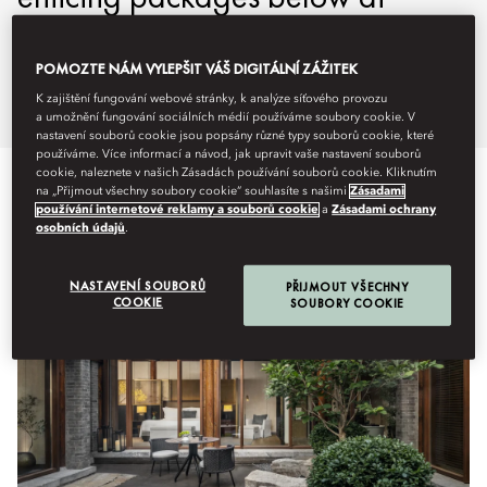
Mandarin Oriental Qianmen,
Beijing
POMOZTE NÁM VYLEPŠIT VÁŠ DIGITÁLNÍ ZÁŽITEK
K zajištění fungování webové stránky, k analýze síťového provozu
a umožnění fungování sociálních médií používáme soubory cookie. V
nastavení souborů cookie jsou popsány různé typy souborů cookie, které
používáme. Více informací a návod, jak upravit vaše nastavení souborů
cookie, naleznete v našich Zásadách používání souborů cookie. Kliknutím
na „Přijmout všechny soubory cookie“ souhlasíte s našimi
Zásadami
používání internetové reklamy a souborů cookie
a
Zásadami ochrany
osobních údajů
.
NASTAVENÍ SOUBORŮ
PŘIJMOUT VŠECHNY
COOKIE
SOUBORY COOKIE