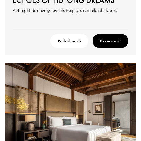
ECHOES OF HUTONG DREAMS
A 4-night discovery reveals Beijing’s remarkable layers.
Podrobnosti
Rezervovat