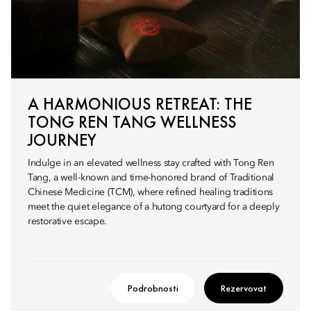
A HARMONIOUS RETREAT: THE
TONG REN TANG WELLNESS
JOURNEY
Indulge in an elevated wellness stay crafted with Tong Ren
Tang, a well-known and time-honored brand of Traditional
Chinese Medicine (TCM), where refined healing traditions
meet the quiet elegance of a hutong courtyard for a deeply
restorative escape.
Podrobnosti
Rezervovat