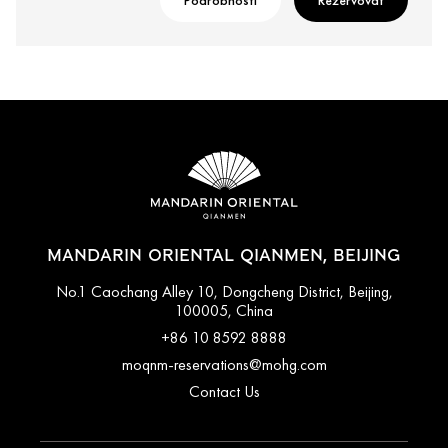
Podrobnosti
Rezervovat
MANDARIN ORIENTAL QIANMEN, BEIJING
No.1 Caochang Alley 10, Dongcheng District, Beijing,
100005, China
+86 10 8592 8888
moqnm-reservations@mohg.com
Contact Us