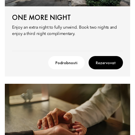
ONE MORE NIGHT
Enjoy an extra night to fully unwind. Book two nights and
enjoy a third night complimentary.
Podrobnosti
Rezervovat