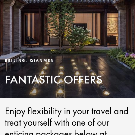
BEIJING, QIANMEN
FANTASTIC OFFERS
Enjoy flexibility in your travel and
treat yourself with one of our
enticing packages below at