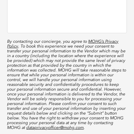
By contacting our concierge, you agree to
MOHG’s Privacy
Policy
. To book this experience we need your consent to
transfer your personal information to the Vendor which may be
in a country (including the location where the experience will
be provided) which may not provide the same level of privacy
protection as that provided by the country in which the
information was collected. MOHG will take reasonable steps to
ensure that while your personal information is within our
control, we will handle your personal information using
reasonable security and confidentiality procedures to keep
your personal information secure and confidential. However,
once your personal information is delivered to the Vendor, the
Vendor will be solely responsible to you for processing your
personal information. Please confirm your consent to such
transfer and use of your personal information by inserting your
request details below and clicking on the “Submit” button
below. You have the right to withdraw your consent to MOHG
processing your personal data at any time by contacting
MOHG at
dataprivacyofficer@mohg.com
.