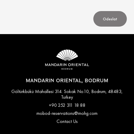
Odeslat
MANDARIN ORIENTAL, BODRUM
Göltürkbükü Mahallesi 314. Sokak No.10, Bodrum, 48483,
Turkey
+90 252 311 18 88
mobod-reservations@mohg.com
Contact Us