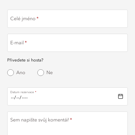
Celé jméno
E-mail
Přivedete si hosta?
Ano
Ne
Datum rezervace
Sem napište svůj komentář