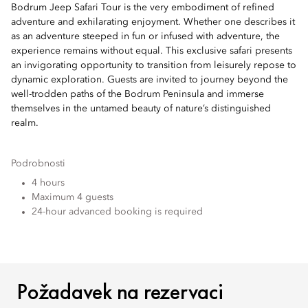
Bodrum Jeep Safari Tour is the very embodiment of refined
adventure and exhilarating enjoyment. Whether one describes it
as an adventure steeped in fun or infused with adventure, the
experience remains without equal. This exclusive safari presents
an invigorating opportunity to transition from leisurely repose to
dynamic exploration. Guests are invited to journey beyond the
well-trodden paths of the Bodrum Peninsula and immerse
themselves in the untamed beauty of nature’s distinguished
realm.
Podrobnosti
4 hours
Maximum 4 guests
24-hour advanced booking is required
POŽADAVEK NA REZERV
Požadavek na rezervaci