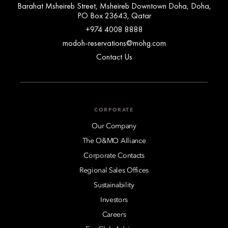
Barahat Msheireb Street, Msheireb Downtown Doha, Doha,
PO Box 23643, Qatar
+974 4008 8888
modoh-reservations@mohg.com
Contact Us
CORPORATE
Our Company
The O&MO Alliance
Corporate Contacts
Regional Sales Offices
Sustainability
Investors
Careers