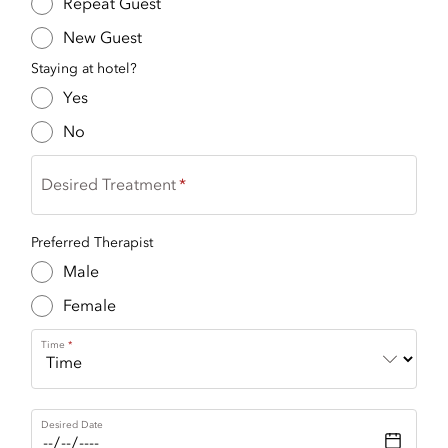
Repeat Guest
New Guest
Staying at hotel?
Yes
No
Desired Treatment
Preferred Therapist
Male
Female
Time
Desired Date