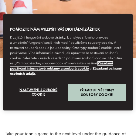
POMOZTE NÁM VYLEPŠIT VÁŠ DIGITÁLNÍ ZÁŽITEK
K zajištění fungování webové stránky, k analýze síťového provozu
a umožnění fungování sociálních médií používáme soubory cookie. V
nastavení souborů cookie jsou popsány různé typy souborů cookie, které
používáme. Více informací a návod, jak upravit vaše nastavení souborů
cookie, naleznete v našich Zásadách používání souborů cookie. Kliknutím
na „Přijmout všechny soubory cookie“ souhlasíte s našimi
Zásadami
používání internetové reklamy a souborů cookie
a
Zásadami ochrany
osobních údajů
.
TENNIS TRAINING LIKE
NASTAVENÍ SOUBORŮ
PŘIJMOUT VŠECHNY
COOKIE
SOUBORY COOKIE
A PRO
Take your tennis game to the next level under the guidance of