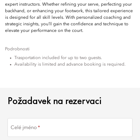
expert instructors. Whether refining your serve, perfecting your
backhand, or enhancing your footwork, this tailored experience
is designed for all skill levels. With personalized coaching and
strategic insights, you’ll gain the confidence and technique to
elevate your performance on the court.
Podrobnosti
Trasportation included for up to two guests.
Availability is limited and advance booking is required.
POŽADAVEK NA REZERV
Požadavek na rezervaci
Celé jméno