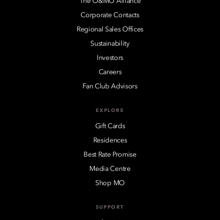
The O&MO Alliance
Corporate Contacts
Regional Sales Offices
Sustainability
Investors
Careers
Fan Club Advisors
EXPLORE
Gift Cards
Residences
Best Rate Promise
Media Centre
Shop MO
SUPPORT