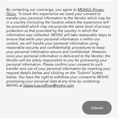
By contacting our concierge, you agree to
MOHG’s Privacy
Policy
. To book this experience we need your consent to
transfer your personal information to the Vendor which may be
in a country (including the location where the experience will
be provided) which may not provide the same level of privacy
protection as that provided by the country in which the
information was collected. MOHG will take reasonable steps to
ensure that while your personal information is within our
control, we will handle your personal information using
reasonable security and confidentiality procedures to keep
your personal information secure and confidential. However,
once your personal information is delivered to the Vendor, the
Vendor will be solely responsible to you for processing your
personal information. Please confirm your consent to such
transfer and use of your personal information by inserting your
request details below and clicking on the “Submit” button
below. You have the right to withdraw your consent to MOHG
processing your personal data at any time by contacting
MOHG at
dataprivacyofficer@mohg.com
.
Odeslat