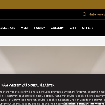
Naše hotely
CELEBRATE
MEET
FAMILY
GALLERY
GIFT
OFFERS
ÁM VYLEPŠIT VÁŠ DIGITÁLNÍ ZÁŽITEK
fungování webové stránky, k analýze síťového provozu a umožnění fungování sociálních m
ie. V nastavení souborů cookie jsou popsány různé typy souborů cookie, které používám
návod, jak upravit vaše nastavení souborů cookie, naleznete v našich Zásadách používání
 „Přijmout všechny soubory cookie“ souhlasíte s našimi
Zásadami používání internetové