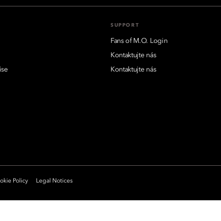
SUPPORT
Fans of M.O. Login
Kontaktujte nás
ise
Kontaktujte nás
kie Policy
Legal Notices