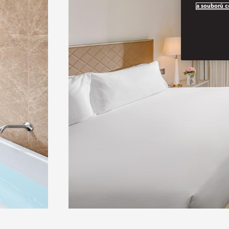
a souborů c