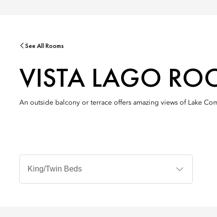
See All Rooms
VISTA LAGO R
An outside balcony or terrace offers amazing views of Lake Com
Typy
postele