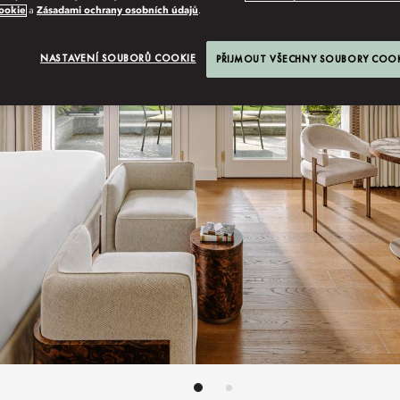
ookie
a
Zásadami ochrany osobních údajů
.
NASTAVENÍ SOUBORŮ COOKIE
PŘIJMOUT VŠECHNY SOUBORY COO