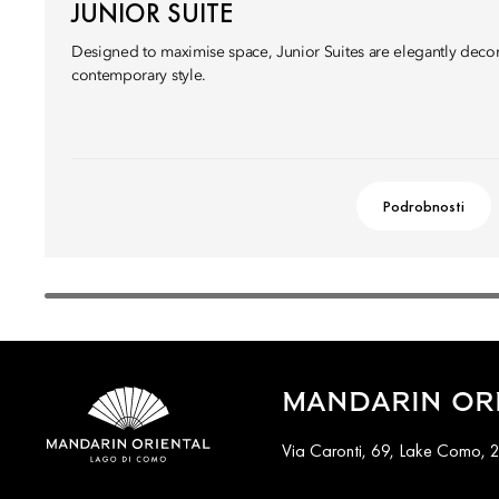
JUNIOR SUITE
Designed to maximise space, Junior Suites are elegantly decor
contemporary style.
Podrobnosti
MANDARIN ORI
Via Caronti, 69, Lake Como, 2