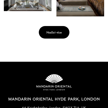
Načíst více
MANDARIN ORIENTAL HYDE PARK, LONDON
66 Knightsbridge, London, SW1X 7LA, UK