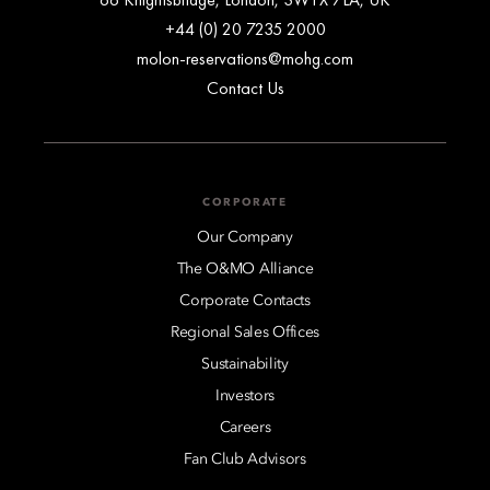
+44 (0) 20 7235 2000
molon-reservations@mohg.com
Contact Us
CORPORATE
Our Company
The O&MO Alliance
Corporate Contacts
Regional Sales Offices
Sustainability
Investors
Careers
Fan Club Advisors