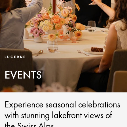
LUCERNE
EVENTS
Experience seasonal celebrations
with stunning lakefront views of
the Swiss Alps.