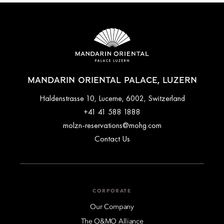
MANDARIN ORIENTAL PALACE, LUZERN
Haldenstrasse 10, Lucerne, 6002, Switzerland
+41 41 588 1888
molzn-reservations@mohg.com
Contact Us
CORPORATE
Our Company
The O&MO Alliance