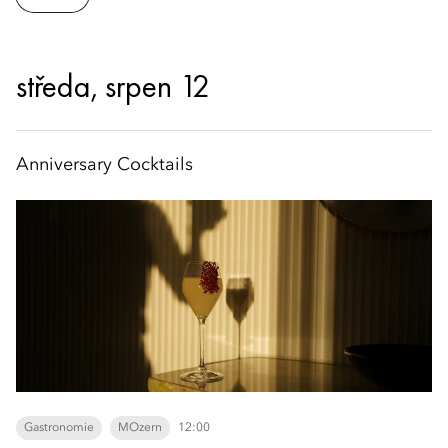
středa, srpen 12
Anniversary Cocktails
Gastronomie
MOzern
12:00