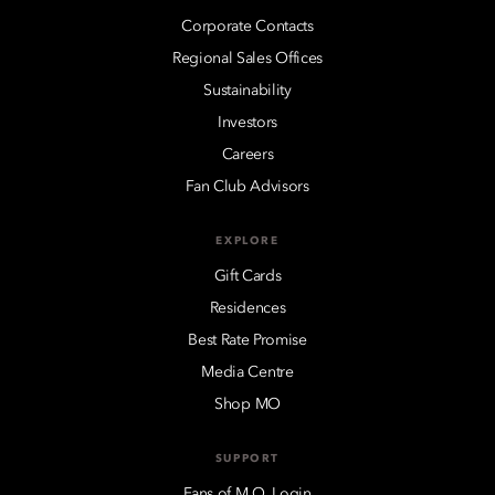
Corporate Contacts
Regional Sales Offices
Sustainability
Investors
Careers
Fan Club Advisors
EXPLORE
Gift Cards
Residences
Best Rate Promise
Media Centre
Shop MO
SUPPORT
Fans of M.O. Login