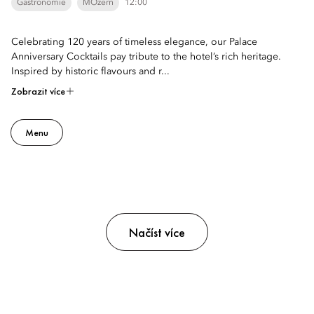
Gastronomie
MOzern
12:00
Celebrating 120 years of timeless elegance, our Palace
Anniversary Cocktails pay tribute to the hotel’s rich heritage.
Inspired by historic flavours and r...
Zobrazit více
Menu
Načíst více