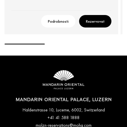
Podrobnosti
Rezervovat
MANDARIN ORIENTAL PALACE, LUZERN
Haldenstrasse 10, Lucerne, 6002, Switzerland
+41 41 588 1888
molzn-reservations@mohg.com