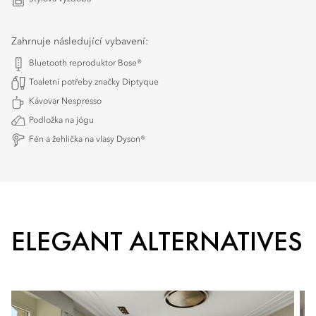
Zahrnuje následující vybavení:
Bluetooth reproduktor Bose®
Toaletní potřeby značky Diptyque
Kávovar Nespresso
Podložka na jógu
Fén a žehlička na vlasy Dyson®
ELEGANT ALTERNATIVES