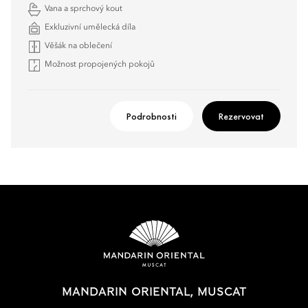
Vana a sprchový kout
Exkluzivní umělecká díla
Věšák na oblečení
Možnost propojených pokojů
Podrobnosti
Rezervovat
MANDARIN ORIENTAL, MUSCAT