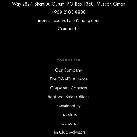
Way 2827, Shatti Al Qurum, PO Box 1368, Muscat, Oman
+968 2103 8888
momct-reservations@mohg.com
Contact Us
CORPORATE
Our Company
The O&MO Alliance
Corporate Contacts
Regional Sales Offices
Sustainability
Investors
Careers
Fan Club Advisors