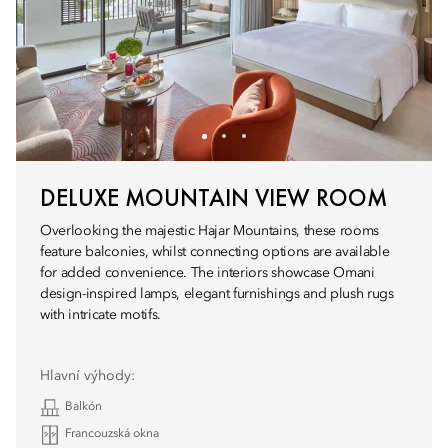
DELUXE MOUNTAIN VIEW ROOM
Overlooking the majestic Hajar Mountains, these rooms
feature balconies, whilst connecting options are available
for added convenience. The interiors showcase Omani
design-inspired lamps, elegant furnishings and plush rugs
with intricate motifs.
Hlavní výhody:
Balkón
Francouzská okna