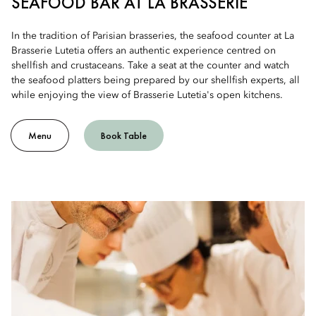
SEAFOOD BAR AT LA BRASSERIE
In the tradition of Parisian brasseries, the seafood counter at La
Brasserie Lutetia offers an authentic experience centred on
shellfish and crustaceans. Take a seat at the counter and watch
the seafood platters being prepared by our shellfish experts, all
while enjoying the view of Brasserie Lutetia's open kitchens.
Menu
Book Table