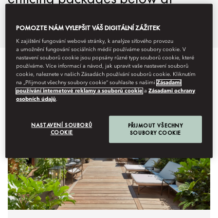
Mandarin Oriental, Paris.
POMOZTE NÁM VYLEPŠIT VÁŠ DIGITÁLNÍ ZÁŽITEK
K zajištění fungování webové stránky, k analýze síťového provozu
a umožnění fungování sociálních médií používáme soubory cookie. V
nastavení souborů cookie jsou popsány různé typy souborů cookie, které
používáme. Více informací a návod, jak upravit vaše nastavení souborů
cookie, naleznete v našich Zásadách používání souborů cookie. Kliknutím
na „Přijmout všechny soubory cookie“ souhlasíte s našimi
Zásadami
používání internetové reklamy a souborů cookie
a
Zásadami ochrany
osobních údajů
.
NASTAVENÍ SOUBORŮ
PŘIJMOUT VŠECHNY
COOKIE
SOUBORY COOKIE