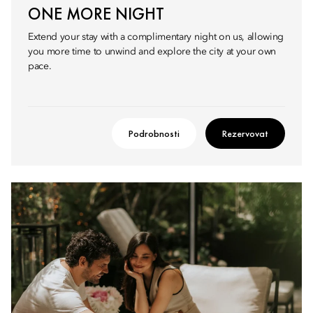
ONE MORE NIGHT
Extend your stay with a complimentary night on us, allowing
you more time to unwind and explore the city at your own
pace.
Podrobnosti
Rezervovat