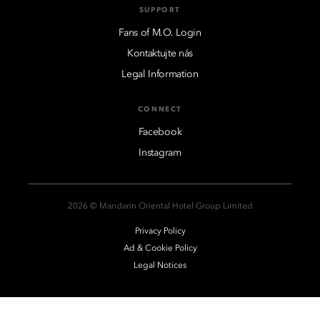
SUPPORT
Fans of M.O. Login
Kontaktujte nás
Legal Information
CONNECT
Facebook
Instagram
2026 © Mandarin Oriental Hotel Group Limited
Privacy Policy
Ad & Cookie Policy
Legal Notices