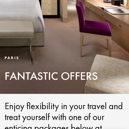
PARIS
FANTASTIC OFFERS
Enjoy flexibility in your travel and
treat yourself with one of our
enticing packages below at