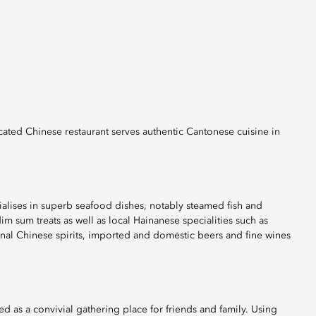
ated Chinese restaurant serves authentic Cantonese cuisine in
ialises in superb seafood dishes, notably steamed fish and
m sum treats as well as local Hainanese specialities such as
al Chinese spirits, imported and domestic beers and fine wines
 as a convivial gathering place for friends and family. Using