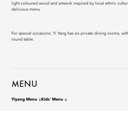
light coloured wood and artwork inspired by local ethnic cultur
delicious menu.
For special occasions, Yi Yang has six private dining rooms, wi
round table.
MENU
Yiyang Menu
Kids' Menu