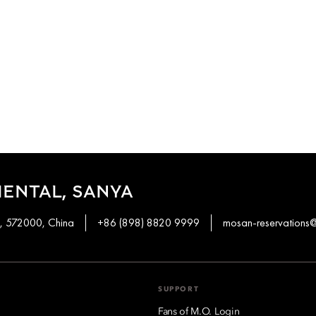
ENTAL, SANYA
n, 572000, China
+86 (898) 8820 9999
mosan-reservation
SUPPORT
Fans of M.O. Login