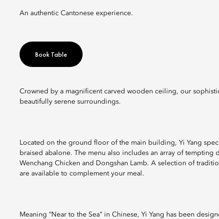
An authentic Cantonese experience.
Book Table
Crowned by a magnificent carved wooden ceiling, our sophistic
beautifully serene surroundings.
Located on the ground floor of the main building, Yi Yang spec
braised abalone. The menu also includes an array of tempting di
Wenchang Chicken and Dongshan Lamb. A selection of tradition
are available to complement your meal.
Meaning “Near to the Sea” in Chinese, Yi Yang has been designed