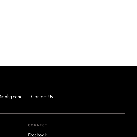
s@mohg.com
Contact Us
CONNECT
Facebook