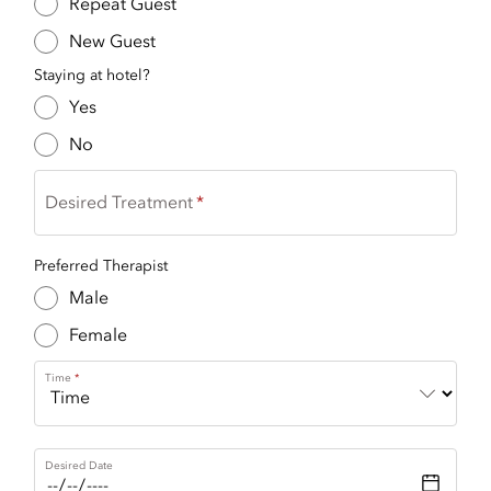
Repeat Guest
New Guest
Staying at hotel?
Yes
No
Desired Treatment
Preferred Therapist
Male
Female
Time
Desired Date