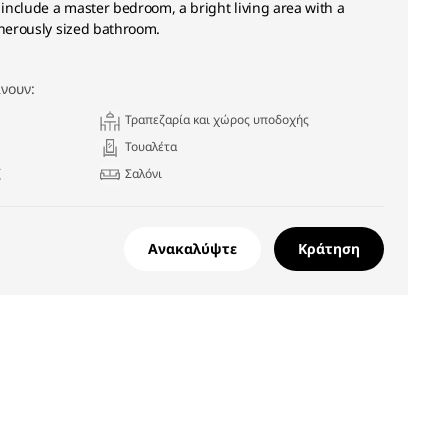
t include a master bedroom, a bright living area with a
enerously sized bathroom.
νουν:
Τραπεζαρία και χώρος υποδοχής
Τουαλέτα
ζ
Σαλόνι
Ανακαλύψτε
Κράτηση