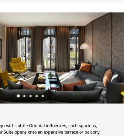
n with subtle Oriental influences, each spacious,
r Suite opens onto an expansive terrace or balcony.