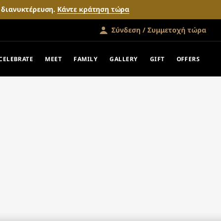
ν διανυκτέρευση.
Κάντε κράτηση τώρα
Σύνδεση / Συμμετοχή τώρα
CELEBRATE
MEET
FAMILY
GALLERY
GIFT
OFFERS