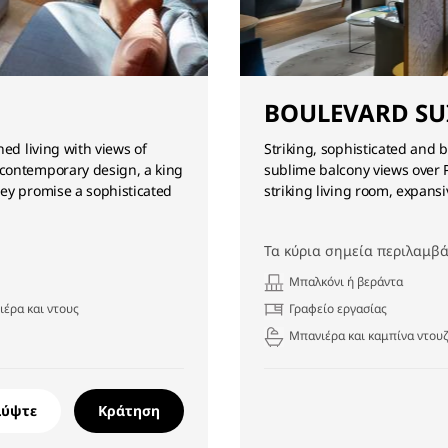
BOULEVARD SU
ed living with views of
Striking, sophisticated and 
 contemporary design, a king
sublime balcony views over P
ey promise a sophisticated
striking living room, expan
Τα κύρια σημεία περιλαμβά
Μπαλκόνι ή βεράντα
ιέρα και ντους
Γραφείο εργασίας
Μπανιέρα και καμπίνα ντου
λύψτε
Κράτηση