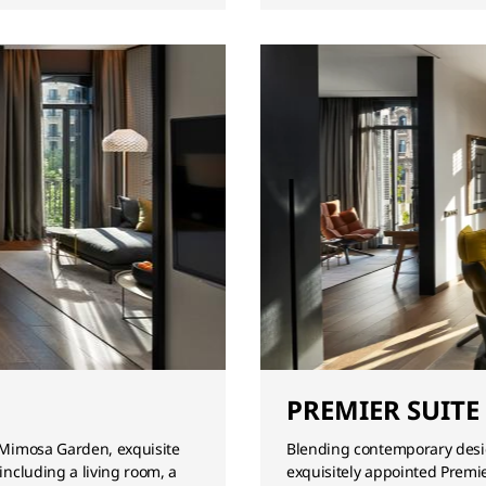
PREMIER SUITE
l Mimosa Garden, exquisite
Blending contemporary desig
including a living room, a
exquisitely appointed Premie