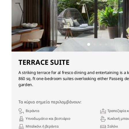
TERRACE SUITE
A striking terrace for al fresco dining and entertaining is a
860 sq. ft one-bedroom suites overlooking either Passeig de
garden.
Τα κύρια σημεία περιλαμβάνουν:
Βεράντα
Τραπεζαρία 
Υπνοδωμάτιο και βεστιάριο
Κυκλική μπαν
Μπαλκόνι ή βεράντα
Σαλόνι