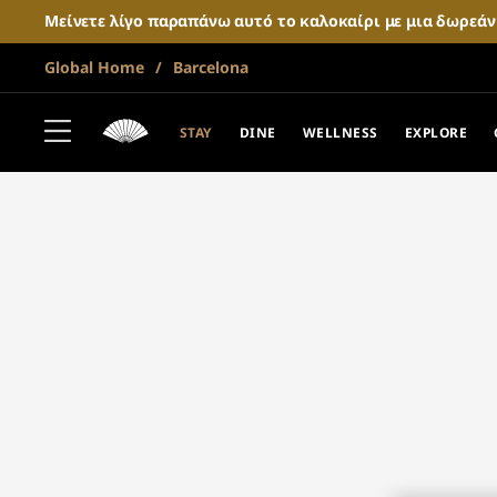
Μείνετε λίγο παραπάνω αυτό το καλοκαίρι με μια δωρεά
Global Home
Barcelona
STAY
DINE
WELLNESS
EXPLORE