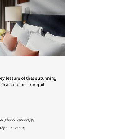
 key feature of these stunning
 Gràcia or our tranquil
και χώρος υποδοχής
ιέρα και ντους