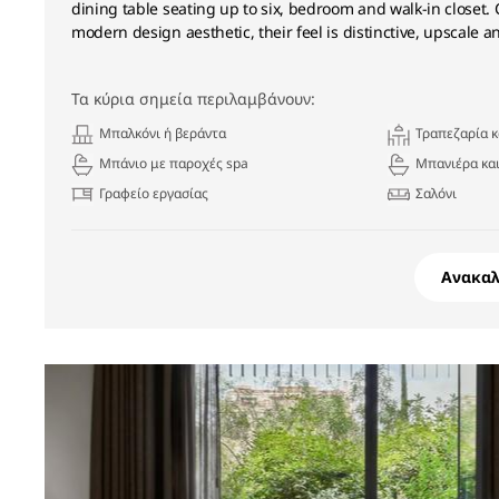
dining table seating up to six, bedroom and walk-in closet.
modern design aesthetic, their feel is distinctive, upscale an
Τα κύρια σημεία περιλαμβάνουν:
Μπαλκόνι ή βεράντα
Τραπεζαρία 
Μπάνιο με παροχές spa
Μπανιέρα και
Γραφείο εργασίας
Σαλόνι
Ανακα