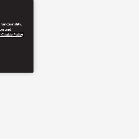
functionality.
ion and
 Cookie Policy