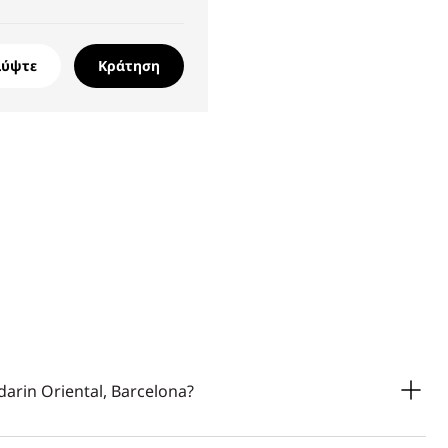
λύψτε
Κράτηση
darin Oriental, Barcelona?