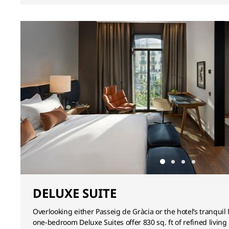
DELUXE SUITE
Overlooking either Passeig de Gràcia or the hotel’s tranqui
one-bedroom Deluxe Suites offer 830 sq. ft of refined living 