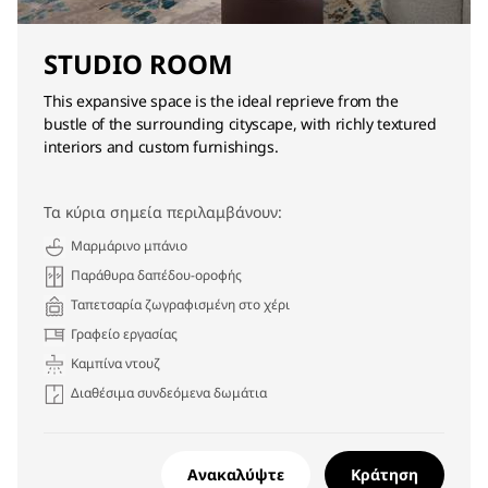
STUDIO ROOM
This expansive space is the ideal reprieve from the
bustle of the surrounding cityscape, with richly textured
interiors and custom furnishings.
Τα κύρια σημεία περιλαμβάνουν:
Μαρμάρινο μπάνιο
Παράθυρα δαπέδου-οροφής
Ταπετσαρία ζωγραφισμένη στο χέρι
Γραφείο εργασίας
Καμπίνα ντουζ
Διαθέσιμα συνδεόμενα δωμάτια
Ανακαλύψτε
Κράτηση