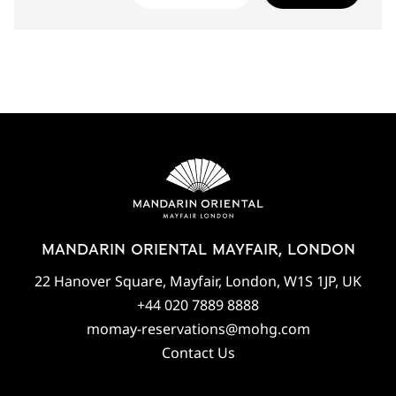
MANDARIN ORIENTAL MAYFAIR, LONDON
22 Hanover Square, Mayfair, London, W1S 1JP, UK
+44 020 7889 8888
momay-reservations@mohg.com
Contact Us