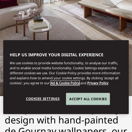
HELP US IMPROVE YOUR DIGITAL EXPERIENCE
LONDON, MAYFAIR
We use cookies to provide website functionality, to analyse our traffic,
and to enable social media functionality. Cookie Settings explains the
STAY
different cookies we use. Our Cookie Policy provides more information
and explains how to amend your cookie settings. By clicking ‘accept all
cookies’, you agree to our
Ad & Cookie Policy
and
Privacy Policy
COOKIES SETTINGS
ACCEPT ALL COOKIES
Exceptional contemporary
design with hand-painted
de Gournay wallpapers, our