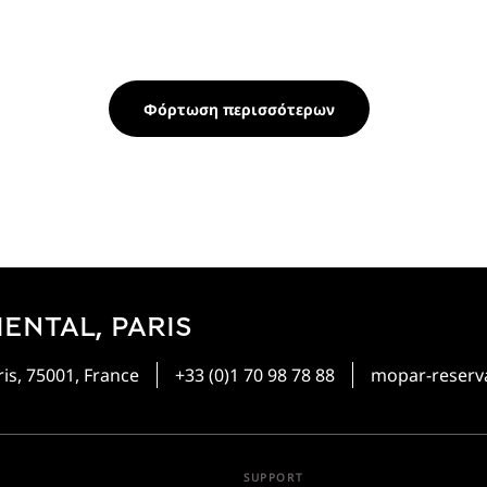
Φόρτωση περισσότερων
ENTAL, PARIS
is, 75001, France
+33 (0)1 70 98 78 88
mopar-reser
SUPPORT