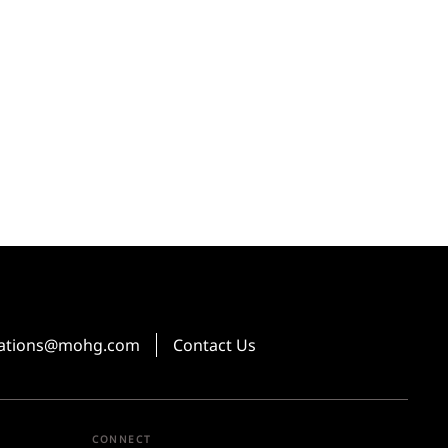
vations@mohg.com
Contact Us
CONNECT