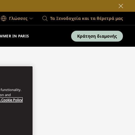
Γλώσσες
Τα Ξενοδοχεία και τα θέρετρά μας
Κράτηση διαμονής
MMER IN PARIS
functionality.
ion and
 Cookie Policy