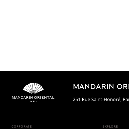
MANDARIN ORI
251 Rue Saint-Honoré, Par
CORPORATE
EXPLORE