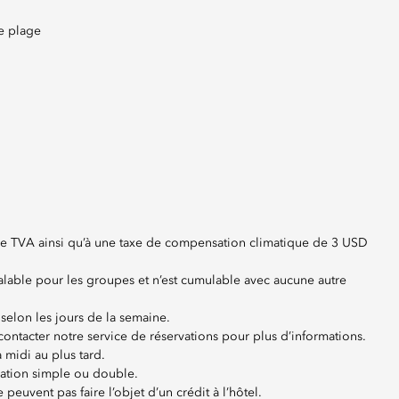
de plage
% de TVA ainsi qu’à une taxe de compensation climatique de 3 USD
 valable pour les groupes et n’est cumulable avec aucune autre
 selon les jours de la semaine.
 contacter notre service de réservations pour plus d’informations.
à midi au plus tard.
pation simple ou double.
peuvent pas faire l’objet d’un crédit à l’hôtel.