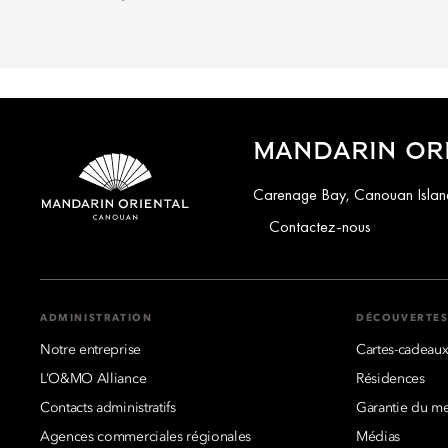
MANDARIN OR
Carenage Bay, Canouan Island
Contactez-nous
ADMINISTRATION
DÉCOUVERTE
Notre entreprise
Cartes-cadeau
L’O&MO Alliance
Résidences
Contacts administratifs
Garantie du mei
Agences commerciales régionales
Médias