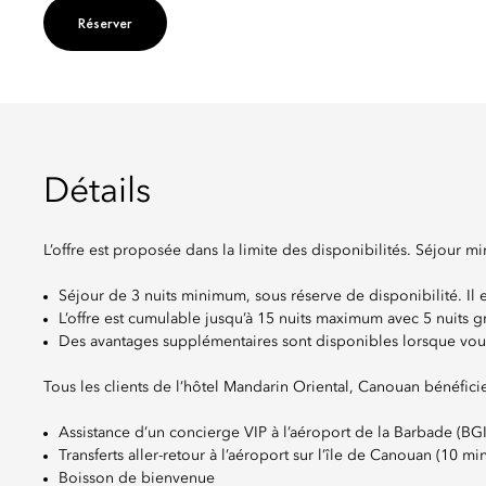
Réserver
Détails
L’offre est proposée dans la limite des disponibilités. Séjour min
Séjour de 3 nuits minimum, sous réserve de disponibilité. Il e
L’offre est cumulable jusqu’à 15 nuits maximum avec 5 nuits gr
Des avantages supplémentaires sont disponibles lorsque vo
Tous les clients de l’hôtel Mandarin Oriental, Canouan bénéficie
Assistance d’un concierge VIP à l’aéroport de la Barbade (BGI
Transferts aller-retour à l’aéroport sur l’île de Canouan (10 mi
Boisson de bienvenue