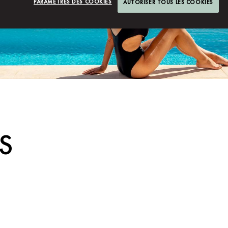
PARAMÈTRES DES COOKIES
AUTORISER TOUS LES COOKIES
S