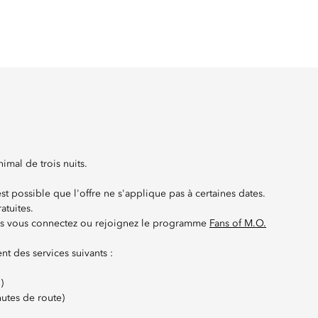
imal de trois nuits.
st possible que l'offre ne s'applique pas à certaines dates.
atuites.
us vous connectez ou rejoignez le programme
Fans of M.O.
nt des services suivants :
)
nutes de route)