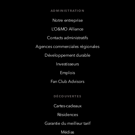
ADMINISTRATION
Notre entreprise
L’O&MO Alliance
Contacts administratifs
Agences commerciales régionales
Développement durable
Investisseurs
Emplois
Fan Club Advisors
DÉCOUVERTES
Cartes-cadeaux
Résidences
Garantie du meilleur tarif
Médias