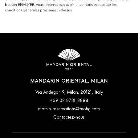
bouton ENVOYER, vous reconnaissez avoir lu, compris et accepté les
conditions générales précisées ci-dessus.
MANDARIN ORIENTAL, MILAN
Via Andegari 9, Milan, 20121, Italy
+39 02 8731 8888
momln-reservations@mohg.com
Contactez-nous