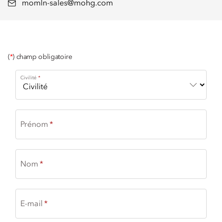
momln-sales@mohg.com
(
*
) champ obligatoire
Civilité
Prénom
Nom
E-mail