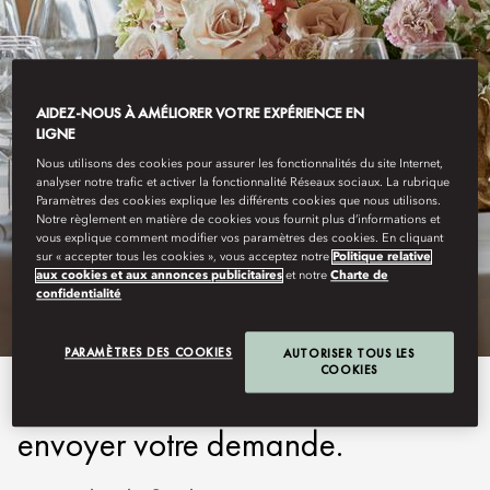
AIDEZ-NOUS À AMÉLIORER VOTRE EXPÉRIENCE EN
LIGNE
Nous utilisons des cookies pour assurer les fonctionnalités du site Internet,
analyser notre trafic et activer la fonctionnalité Réseaux sociaux. La rubrique
Paramètres des cookies explique les différents cookies que nous utilisons.
Notre règlement en matière de cookies vous fournit plus d’informations et
MILAN
vous explique comment modifier vos paramètres des cookies. En cliquant
sur « accepter tous les cookies », vous acceptez notre
Politique relative
RÉSERVER CE SOIN
aux cookies et aux annonces publicitaires
et notre
Charte de
confidentialité
PARAMÈTRES DES COOKIES
AUTORISER TOUS LES
COOKIES
Veuillez remplir le formulaire pour
envoyer votre demande.