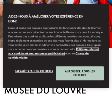
AIDEZ-NOUS À AMÉLIORER VOTRE EXPÉRIENCE EN
LIGNE
Nous utilisons des cookies pour assurer les fonctionnalités du site Internet,
analyser notre trafic et activer la fonctionnalité Réseaux sociaux. La rubrique
Paramètres des cookies explique les différents cookies que nous utilisons.
Notre règlement en matière de cookies vous fournit plus d’informations et
vous explique comment modifier vos paramètres des cookies. En cliquant
sur « accepter tous les cookies », vous acceptez notre
Politique relative
aux cookies et aux annonces publicitaires
et notre
Charte de
View All
confidentialité
CHASSE AU TRÉSOR AU
PARAMÈTRES DES COOKIES
AUTORISER TOUS LES
COOKIES
MUSÉE DU LOUVRE