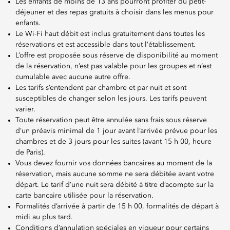
Les enfants de moins de 13 ans pourront profiter du petit-
déjeuner et des repas gratuits à choisir dans les menus pour
enfants.
Le Wi-Fi haut débit est inclus gratuitement dans toutes les
réservations et est accessible dans tout l’établissement.
L’offre est proposée sous réserve de disponibilité au moment
de la réservation, n’est pas valable pour les groupes et n’est
cumulable avec aucune autre offre.
Les tarifs s’entendent par chambre et par nuit et sont
susceptibles de changer selon les jours. Les tarifs peuvent
varier.
Toute réservation peut être annulée sans frais sous réserve
d’un préavis minimal de 1 jour avant l’arrivée prévue pour les
chambres et de 3 jours pour les suites (avant 15 h 00, heure
de Paris).
Vous devez fournir vos données bancaires au moment de la
réservation, mais aucune somme ne sera débitée avant votre
départ. Le tarif d’une nuit sera débité à titre d’acompte sur la
carte bancaire utilisée pour la réservation.
Formalités d’arrivée à partir de 15 h 00, formalités de départ à
midi au plus tard.
Conditions d’annulation spéciales en vigueur pour certains