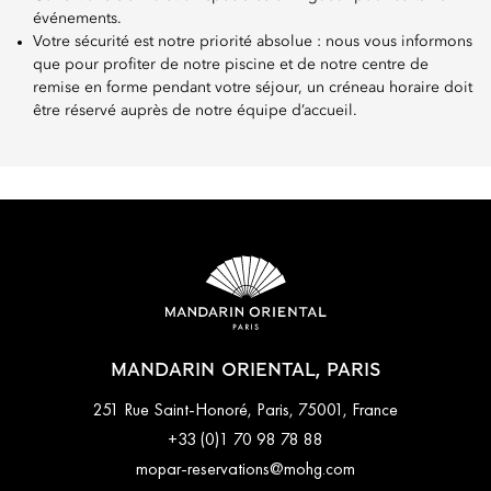
événements.
Votre sécurité est notre priorité absolue : nous vous informons
que pour profiter de notre piscine et de notre centre de
remise en forme pendant votre séjour, un créneau horaire doit
être réservé auprès de notre équipe d’accueil.
MANDARIN ORIENTAL, PARIS
251 Rue Saint-Honoré, Paris, 75001, France
+33 (0)1 70 98 78 88
mopar-reservations@mohg.com