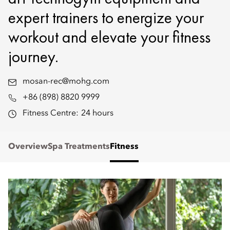
expert trainers to energize your
workout and elevate your fitness
journey.
mosan-rec@mohg.com
+86 (898) 8820 9999
Fitness Centre:
24 hours
Overview
Spa Treatments
Fitness