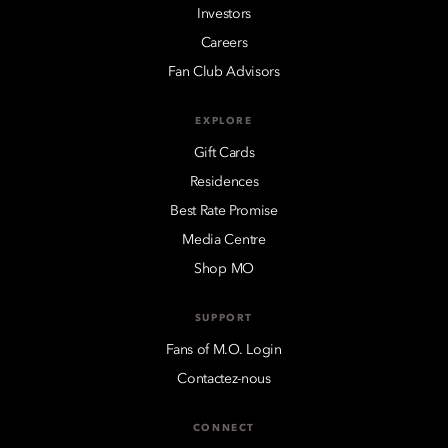
Investors
Careers
Fan Club Advisors
EXPLORE
Gift Cards
Residences
Best Rate Promise
Media Centre
Shop MO
SUPPORT
Fans of M.O. Login
Contactez-nous
CONNECT