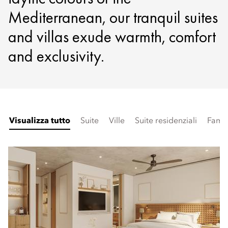
Mediterranean, our tranquil suites
and villas exude warmth, comfort
and exclusivity.
Visualizza tutto
Suite
Ville
Suite residenziali
Famil