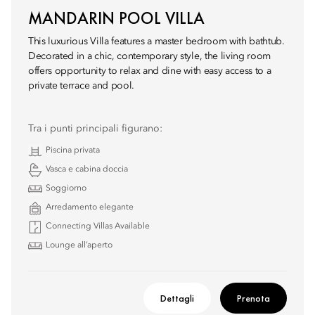
MANDARIN POOL VILLA
This luxurious Villa features a master bedroom with bathtub.
Decorated in a chic, contemporary style, the living room
offers opportunity to relax and dine with easy access to a
private terrace and pool.
Tra i punti principali figurano:
Piscina privata
Vasca e cabina doccia
Soggiorno
Arredamento elegante
Connecting Villas Available
Lounge all’aperto
Dettagli
Prenota