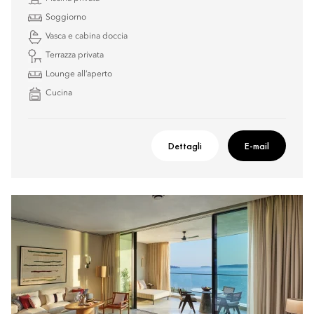
Soggiorno
Vasca e cabina doccia
Terrazza privata
Lounge all’aperto
Cucina
Dettagli
E-mail