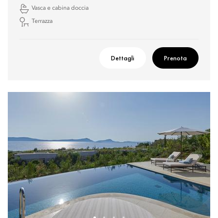
Vasca e cabina doccia
Terrazza
Dettagli
Prenota