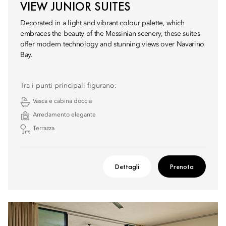
VIEW JUNIOR SUITES
Decorated in a light and vibrant colour palette, which
embraces the beauty of the Messinian scenery, these suites
offer modern technology and stunning views over Navarino
Bay.
Tra i punti principali figurano:
Vasca e cabina doccia
Arredamento elegante
Terrazza
Dettagli
Prenota