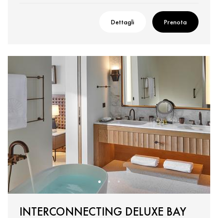
Dettagli
Prenota
INTERCONNECTING DELUXE BAY