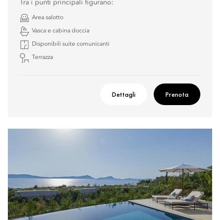
Tra i punti principali figurano:
Area salotto
Vasca e cabina doccia
Disponibili suite comunicanti
Terrazza
Dettagli
Prenota