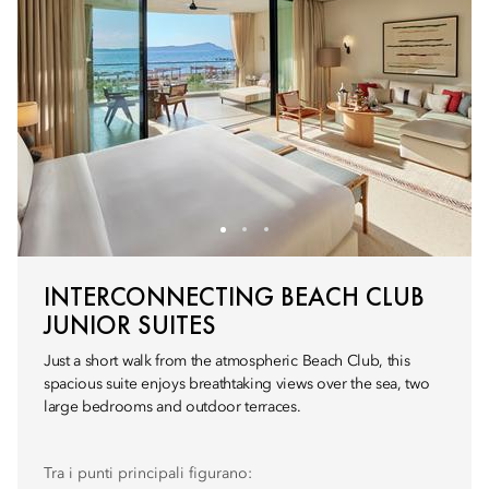
INTERCONNECTING BEACH CLUB
JUNIOR SUITES
Just a short walk from the atmospheric Beach Club, this
spacious suite enjoys breathtaking views over the sea, two
large bedrooms and outdoor terraces.
Tra i punti principali figurano: