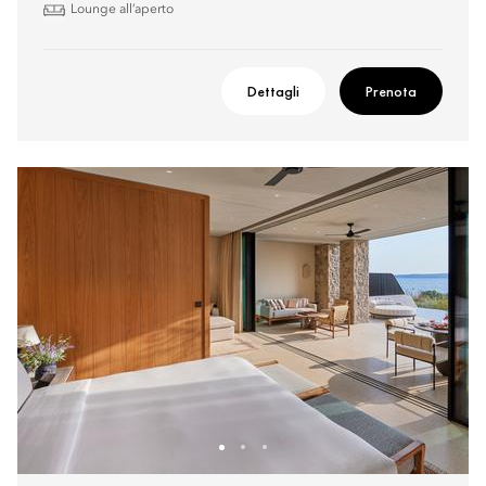
Lounge all’aperto
Dettagli
Prenota