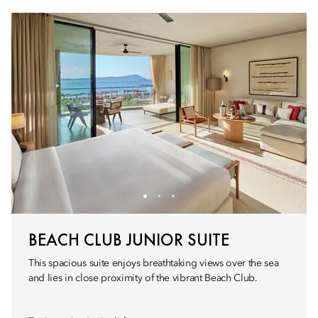
BEACH CLUB JUNIOR SUITE
This spacious suite enjoys breathtaking views over the sea
and lies in close proximity of the vibrant Beach Club.