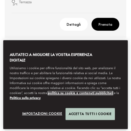
Terrazza
Dettagli
Prenota
AIUTATECI A MIGLIORE LA VOSTRA ESPERIENZA
DIGITALE
Utilizziamo i cookie per offrire funzionalità del sito web, per analizzare il
nostro traffico e per abilitare la funzionalità relativa ai social media. Le
Impostazioni sui cookie spiegano i diversi cookie da noi utilizzati. La nostra
Informativa sui cookie offre maggiori informazioni e spiega come
modificare le impostazioni relative ai cookie. Facendo clic su “accetta tutti i
cookies”, accetti la nostra
politica su cookie e contenuti pubblicitari
e la
Politica sulla privacy
IMPOSTAZIONI COOKIE
ACCETTA TUTTI I COOKIE