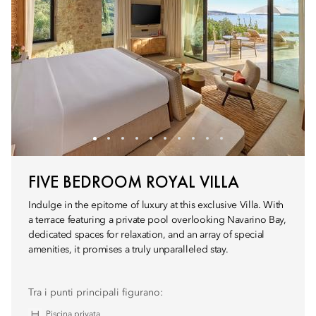
FIVE BEDROOM ROYAL VILLA
Indulge in the epitome of luxury at this exclusive Villa. With
a terrace featuring a private pool overlooking Navarino Bay,
dedicated spaces for relaxation, and an array of special
amenities, it promises a truly unparalleled stay.
Tra i punti principali figurano:
Piscina privata