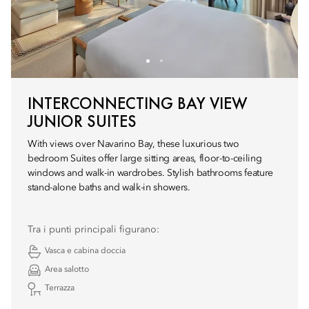
INTERCONNECTING BAY VIEW
JUNIOR SUITES
With views over Navarino Bay, these luxurious two
bedroom Suites offer large sitting areas, floor-to-ceiling
windows and walk-in wardrobes. Stylish bathrooms feature
stand-alone baths and walk-in showers.
Tra i punti principali figurano:
Vasca e cabina doccia
Area salotto
Terrazza