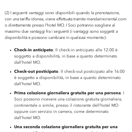
(2) I seguenti vantaggi sono disponibili quando la prenotazione,
con una tariffa idonea, viene effettuata tramite mandarinoriental.com
o direttamente presso l’hotel MO. I Soci potranno scegliere al
massimo due vantaggi fra i seguenti (i vantaggi sono soggetti a
disponibilità e possono cambiare in qualsiasi momento):
Check-in anticipato
. Il check-in anticipato alle 12:00 è
soggetto a disponibilità, in base a quanto determinato
dall’hotel MO.
Check-out posticipato
. Il check-out posticipato alle 16:00
è soggetto a disponibilità, in base a quanto determinato
dall’hotel MO.
Prima colazione giornaliera gratuita per una persona
. I
Soci possono ricevere una colazione gratuita giornaliera,
continentale o simile, presso il ristorante dell’hotel MO
oppure con servizio in camera, come determinato
dall’hotel MO.
Una seconda colazione giornaliera gratuita per una