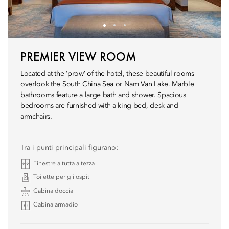
PREMIER VIEW ROOM
Located at the ‘prow’ of the hotel, these beautiful rooms
overlook the South China Sea or Nam Van Lake. Marble
bathrooms feature a large bath and shower. Spacious
bedrooms are furnished with a king bed, desk and
armchairs.
Tra i punti principali figurano:
Finestre a tutta altezza
Toilette per gli ospiti
Cabina doccia
Cabina armadio