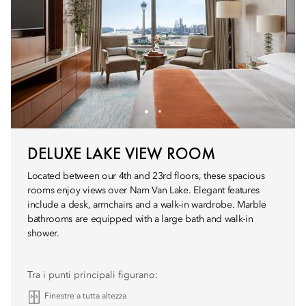
DELUXE LAKE VIEW ROOM
Located between our 4th and 23rd floors, these spacious
rooms enjoy views over Nam Van Lake. Elegant features
include a desk, armchairs and a walk-in wardrobe. Marble
bathrooms are equipped with a large bath and walk-in
shower.
Tra i punti principali figurano:
Finestre a tutta altezza