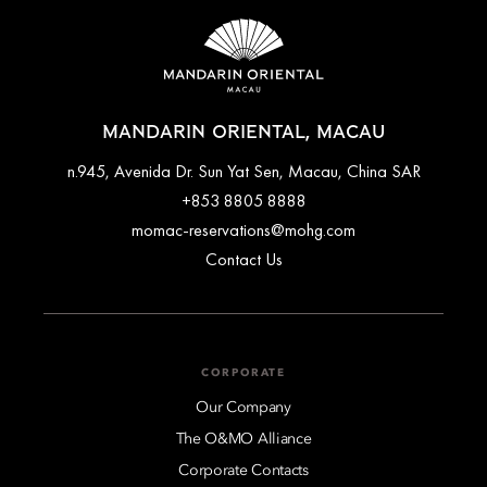
MANDARIN ORIENTAL, MACAU
n.945, Avenida Dr. Sun Yat Sen, Macau, China SAR
+853 8805 8888
momac-reservations@mohg.com
Contact Us
CORPORATE
Our Company
The O&MO Alliance
Corporate Contacts