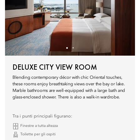
DELUXE CITY VIEW ROOM
Blending contemporary décor with chic Oriental touches,
these rooms enjoy breathtaking views over the bay or lake.
Marble bathrooms are well-equipped with a large bath and
glass-enclosed shower. There is also a walk-in wardrobe.
Tra i punti principali figurano:
Finestre a tutta altezza
Toilette per gli ospiti