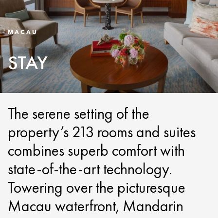
MACAU
STAY
The serene setting of the
property’s 213 rooms and suites
combines superb comfort with
state-of-the-art technology.
Towering over the picturesque
Macau waterfront, Mandarin