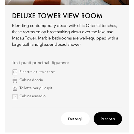
DELUXE TOWER VIEW ROOM
Blending contemporary décor with chic Oriental touches,
these rooms enjoy breathtaking views over the lake and
Macau Tower. Marble bathrooms are well-equipped with a
large bath and glass-enclosed shower.
Tra i punti principali figurano:
Finestre a tutta altezza
Cabina doccia
Toilette per gli ospiti
Cabina armadio
Dettagli
Prenota