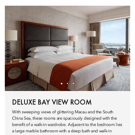
DELUXE BAY VIEW ROOM
With sweeping views of glittering Macau and the South
China Sea, these rooms are spaciously designed with the
benefit of a walk-in wardrobe. Adjacent to the bedroom lies
a large marble bathroom with a deep bath and walk-in