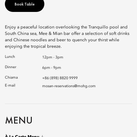
Book Table
Enjoy a peaceful location overlooking the Tranquillo pool and
South China sea, Mee & Mian bar offer a selection of soft drinks
and Chinese noodles and beer to quench your thirst while
enjoying the tropical breeze.
Lunch
12pm - 3pm
Dinner
6pm - 9pm
Chiama
+86 (898) 8820 9999
E-mail
mosan-reservations@mohg.com
MENU