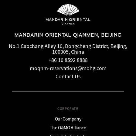
MANDARIN ORIENTAL QIANMEN, BEIJING
No.1 Caochang Alley 10, Dongcheng District, Beijing,
100005, China
+86 10 8592 8888
moqnm-reservations@mohg.com
Contact Us
CORPORATE
Our Company
The O&MO Alliance