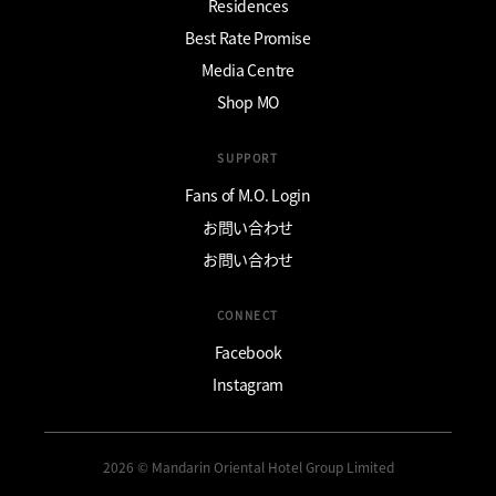
Residences
Best Rate Promise
Media Centre
Shop MO
SUPPORT
Fans of M.O. Login
お問い合わせ
お問い合わせ
CONNECT
Facebook
Instagram
2026 © Mandarin Oriental Hotel Group Limited