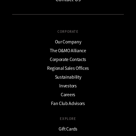
CORPORATE
Our Company
The O&MO Alliance
Corporate Contacts
Regional Sales Offices
Sustainability
Investors
Careers
Fan Club Advisors
EXPLORE
Gift Cards