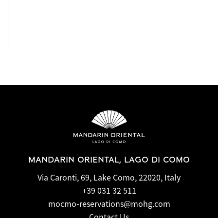
View All
MANDARIN ORIENTAL, LAGO DI COMO
Via Caronti, 69, Lake Como, 22020, Italy
+39 031 32 511
mocmo-reservations@mohg.com
Contact Us