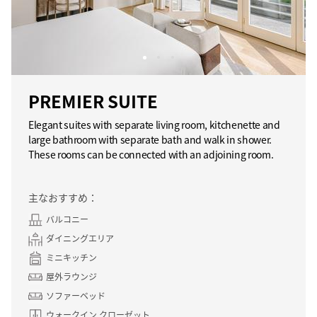
PREMIER SUITE
Elegant suites with separate living room, kitchenette and
large bathroom with separate bath and walk in shower.
These rooms can be connected with an adjoining room.
主なおすすめ：
バルコニー
ダイニングエリア
ミニキッチン
屋外ラウンジ
ソファーベッド
ウォークイン クローゼット