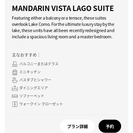
MANDARIN VISTA LAGO SUITE
Featuring either a balcony or a terrace, these suites
overlook Lake Como. For the ultimate luxury stay by the
lake, these units have all been recently redesigned and
include a spacious living room and a master bedroom.
主なおすすめ：
バルコニーまたはテラス
ミニキッチン
バスタブとシャワー
ダイニングエリア
ソファーベッド
ウォークイン クローゼット
プラン詳細
予約