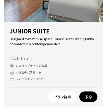
JUNIOR SUITE
Designed to maximise space, Junior Suites are elegantly
decorated in a contemporary style.
主なおすすめ：
カスタムデザインの家具
大理石のバスルーム
ウォークイン シャワー
プラン詳細
予約