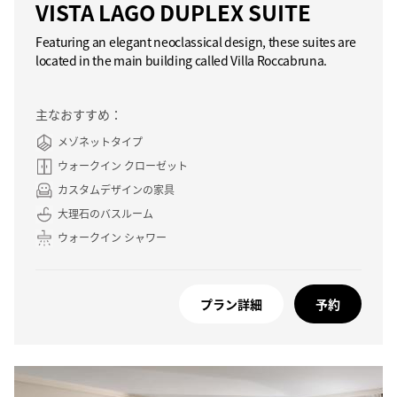
VISTA LAGO DUPLEX SUITE
Featuring an elegant neoclassical design, these suites are
located in the main building called Villa Roccabruna.
主なおすすめ：
メゾネットタイプ
ウォークイン クローゼット
カスタムデザインの家具
大理石のバスルーム
ウォークイン シャワー
プラン詳細
予約