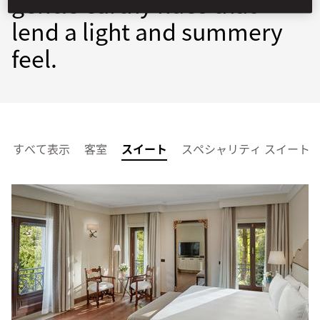
gentle earthy hues that
lend a light and summery
feel.
すべて表示
客室
スイート
スペシャリティ スイート