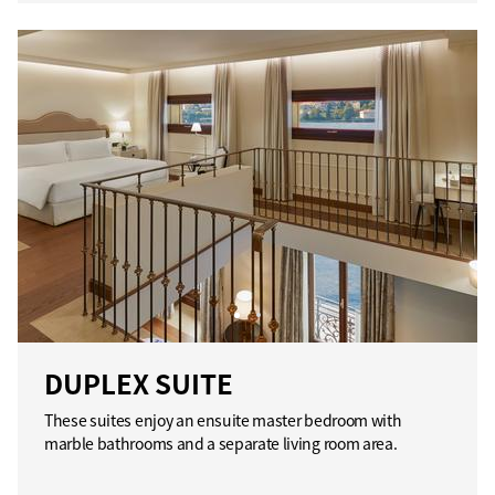
DUPLEX SUITE
These suites enjoy an ensuite master bedroom with
marble bathrooms and a separate living room area.