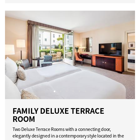
FAMILY DELUXE TERRACE
ROOM
Two Deluxe Terrace Rooms with a connecting door,
elegantly designed in a contemporary style located in the