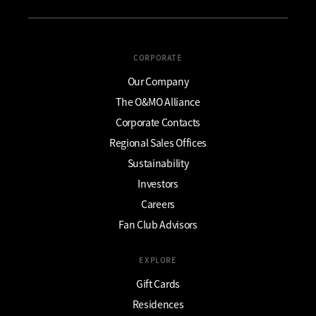
CORPORATE
Our Company
The O&MO Alliance
Corporate Contacts
Regional Sales Offices
Sustainability
Investors
Careers
Fan Club Advisors
EXPLORE
Gift Cards
Residences