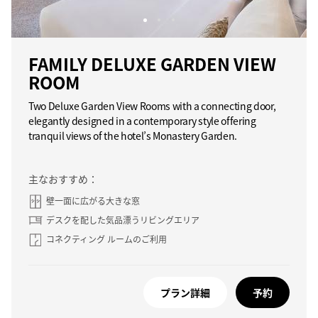
FAMILY DELUXE GARDEN VIEW
ROOM
Two Deluxe Garden View Rooms with a connecting door,
elegantly designed in a contemporary style offering
tranquil views of the hotel’s Monastery Garden.
主なおすすめ：
壁一面に広がる大きな窓
デスクを配した気品漂うリビングエリア
コネクティング ルームのご利用
プラン詳細
予約