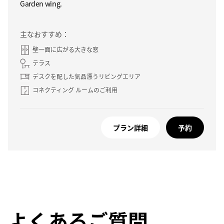
Garden wing.
主なおすすめ：
壁一面に広がる大きな窓
テラス
デスクを配した気品漂うリビングエリア
コネクティング ルームのご利用
プラン詳細
予約
よくあるご質問