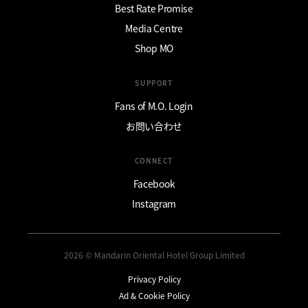
Best Rate Promise
Media Centre
Shop MO
SUPPORT
Fans of M.O. Login
お問い合わせ
CONNECT
Facebook
Instagram
2026 © Mandarin Oriental Hotel Group Limited
Privacy Policy
Ad & Cookie Policy