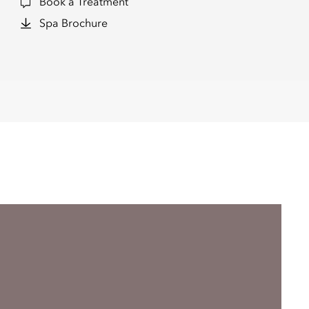
Book a Treatment
Spa Brochure