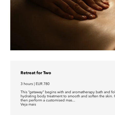
Retreat for Two
3 hours | EUR 780
This “getaway” begins with and aromatherapy bath and fol
hydrating body treatment to smooth and soften the skin. O
then perform a customised mas...
Veja mais