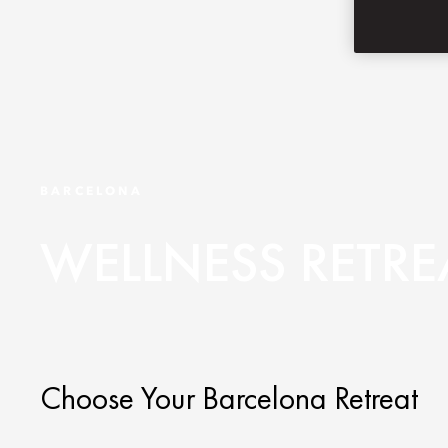
BARCELONA
WELLNESS RETRE
Choose Your Barcelona Retreat