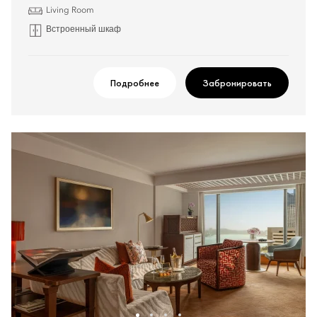
Living Room
Встроенный шкаф
Подробнее
Забронировать