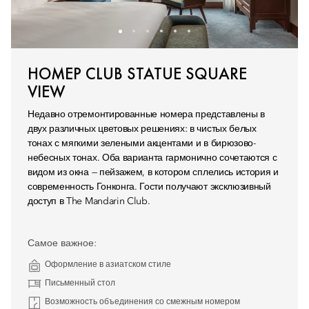
НОМЕР CLUB STATUE SQUARE
VIEW
Недавно отремонтированные номера представлены в
двух различных цветовых решениях: в чистых белых
тонах с мягкими зелеными акцентами и в бирюзово-
небесных тонах. Оба варианта гармонично сочетаются с
видом из окна — пейзажем, в котором сплелись история и
современность Гонконга. Гости получают эксклюзивный
доступ в The Mandarin Club.
Самое важное:
Оформление в азиатском стиле
Письменный стол
Возможность объединения со смежным номером