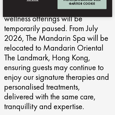
ФАЙЛОВ COOKIE
summer recess, our spa and
wellness offerings will be
temporarily paused. From July
2026, The Mandarin Spa will be
relocated to Mandarin Oriental
The Landmark, Hong Kong,
ensuring guests may continue to
enjoy our signature therapies and
personalised treatments,
delivered with the same care,
tranquillity and expertise.