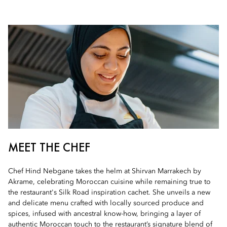
MEET THE CHEF
Chef Hind Nebgane takes the helm at Shirvan Marrakech by
Akrame, celebrating Moroccan cuisine while remaining true to
the restaurant's Silk Road inspiration cachet. She unveils a new
and delicate menu crafted with locally sourced produce and
spices, infused with ancestral know-how, bringing a layer of
authentic Moroccan touch to the restaurant’s signature blend of