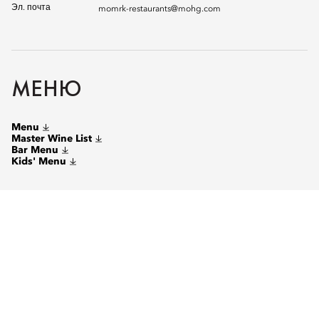
Эл. почта
momrk-restaurants@mohg.com
МЕНЮ
Menu
Master Wine List
Bar Menu
Kids' Menu