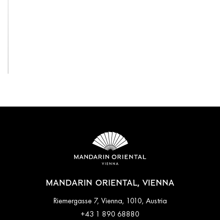
View All
MANDARIN ORIENTAL, VIENNA
Riemergasse 7, Vienna, 1010, Austria
+43 1 890 68880