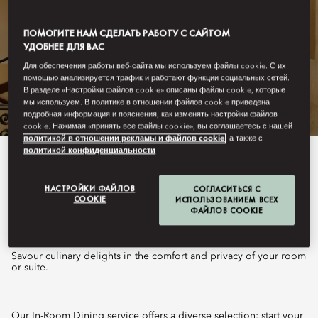
ПОМОГИТЕ НАМ СДЕЛАТЬ РАБОТУ С САЙТОМ
УДОБНЕЕ ДЛЯ ВАС
Для обеспечения работы веб-сайта мы используем файлы cookie. С их
помощью анализируется трафик и работают функции социальных сетей.
В разделе «Настройки файлов cookie» описаны файлы cookie, которые
мы используем. В политике в отношении файлов cookie приведена
подробная информация и пояснения, как изменять настройки файлов
cookie. Нажимая «принять все файлы cookie», вы соглашаетесь с нашей
политикой в отношении рекламы и файлов cookie
, а также с
политикой конфиденциальности
View All
НАСТРОЙКИ ФАЙЛОВ
СОГЛАСИТЬСЯ С
IN-ROOM DINING
COOKIE
ИСПОЛЬЗОВАНИЕМ ВСЕХ
ФАЙЛОВ COOKIE
Savour culinary delights in the comfort and privacy of your room
or suite.
Our In-Room Dining service offers a diverse selection: start your