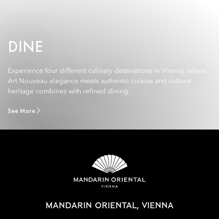
DINE
Experience four different culinary destinations in Vienna, where
Art Nouveau elegance meets authentic cuisine and cultural
heritage combines with refined dining.
See More
MANDARIN ORIENTAL, VIENNA