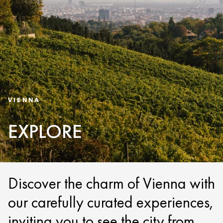
VIENNA
EXPLORE
Discover the charm of Vienna with
our carefully curated experiences,
inviting you to see the city from