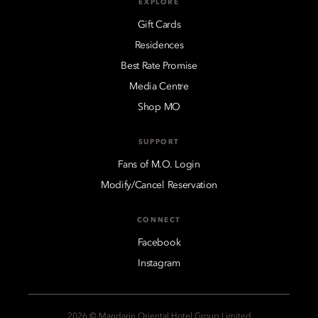
EXPLORE
Gift Cards
Residences
Best Rate Promise
Media Centre
Shop MO
SUPPORT
Fans of M.O. Login
Modify/Cancel Reservation
CONNECT
Facebook
Instagram
2026 © Mandarin Oriental Hotel Group Limited