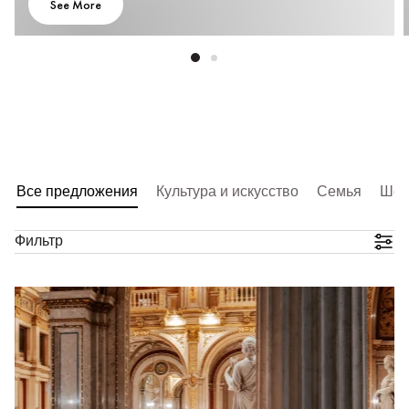
See More
Все предложения
Культура и искусство
Семья
Шед
Фильтр