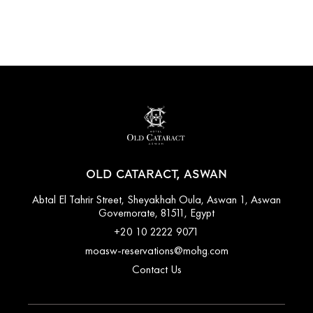
OLD CATARACT, ASWAN
Abtal El Tahrir Street, Sheyakhah Oula, Aswan 1, Aswan
Governorate, 81511, Egypt
+20 10 2222 9071
moasw-reservations@mohg.com
Contact Us