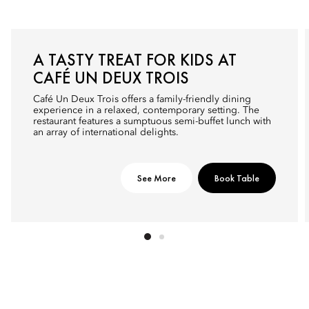
A TASTY TREAT FOR KIDS AT
CAFÉ UN DEUX TROIS
Café Un Deux Trois offers a family-friendly dining
experience in a relaxed, contemporary setting. The
restaurant features a sumptuous semi-buffet lunch with
an array of international delights.
See More
Book Table