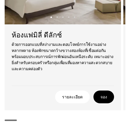
ห้องแฟมิลี่ ดีลักซ์
ด้วยการออกแบบที่สง่างามและตอบโจทย์การใช้งานอย่าง
หลากหลาย ห้องพักขนาดกว้างขวางสองห้องที่เชื่อมต่อกัน
พร้อมมอบประสบการณ์การพักผ่อนอันเหนือระดับ เหมาะอย่าง
ยิ่งสำหรับครอบครัวหรือกลุ่มเพื่อนที่มองหาความสะดวกสบาย
และความคล่องตัว
รายละเอียด
จอง